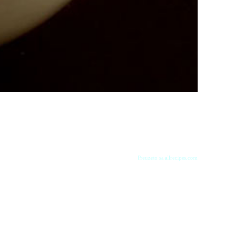
Preuzeto sa allrecipes.com