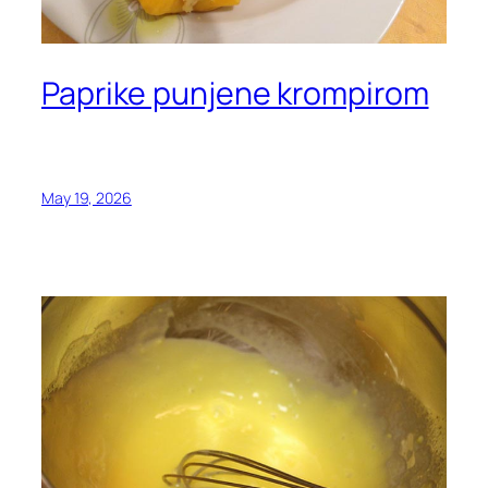
Paprike punjene krompirom
May 19, 2026