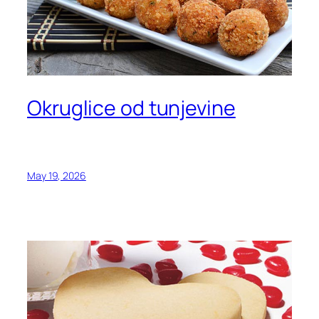
Okruglice od tunjevine
May 19, 2026