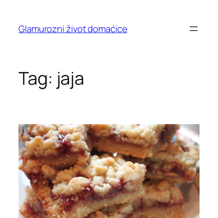
Skip
to
Glamurozni život domaćice
content
Tag:
jaja