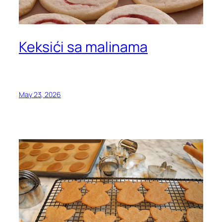
Keksići sa malinama
May 23, 2026