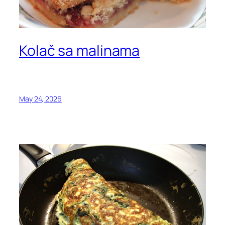
Kolač sa malinama
May 24, 2026