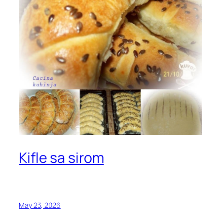
Kifle sa sirom
May 23, 2026