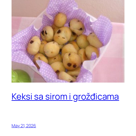
Keksi sa sirom i grožđicama
May 21, 2026