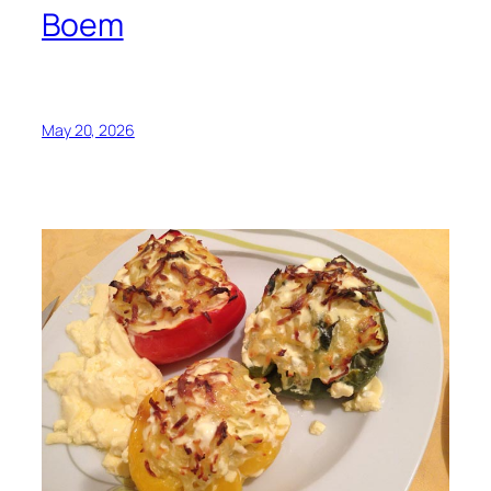
Boem
May 20, 2026