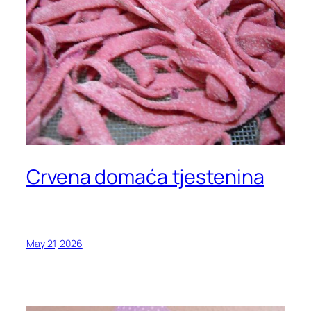
Crvena domaća tjestenina
May 21, 2026