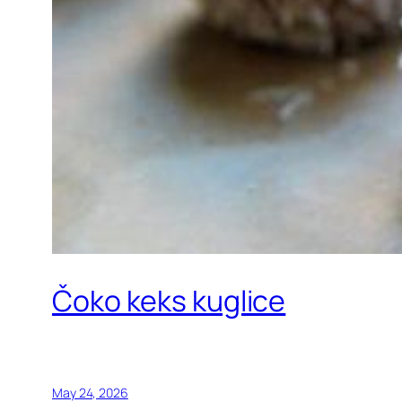
Čoko keks kuglice
May 24, 2026