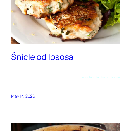
Šnicle od lososa
Preuzeto sa foodnetwork.com
May 14, 2026