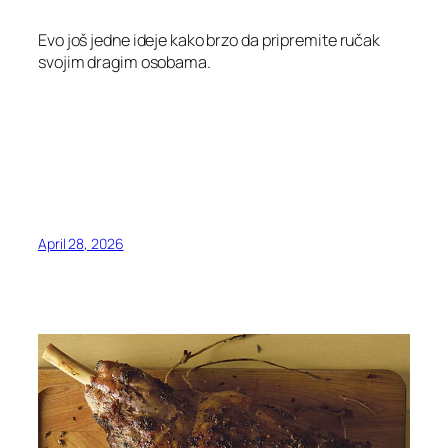
Evo još jedne ideje kako brzo da pripremite ručak
svojim dragim osobama.
April 28, 2026