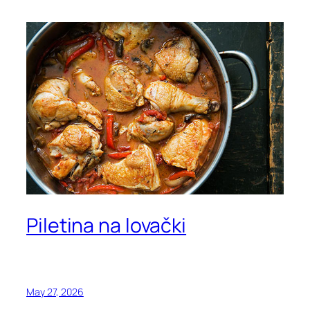
Piletina na lovački
May 27, 2026