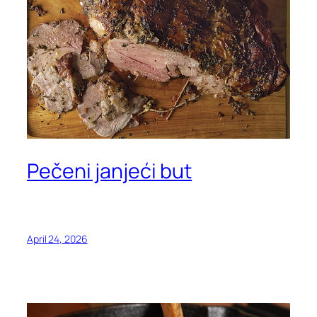
Pečeni janjeći but
April 24, 2026