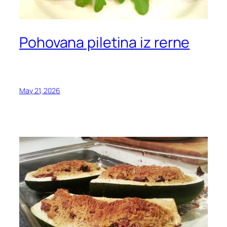
Pohovana piletina iz rerne
May 21, 2026