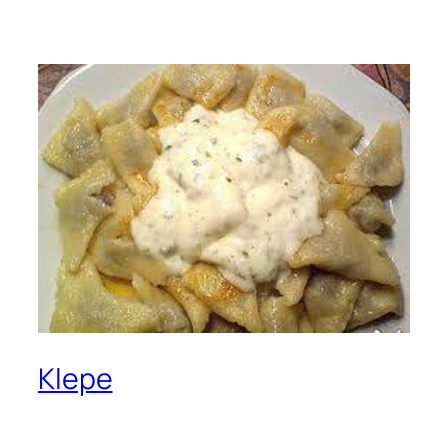
Klepe