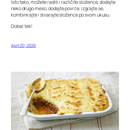
Isto tako, možete raditi i različite složence, dodajte
neko drugo meso, dodajte povrće, izgrajte se,
kombinirajte i stvarajte složence po svom ukusu.
Dobar tek!
April 20, 2026