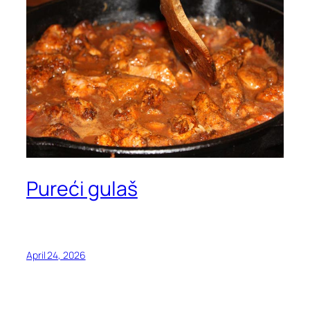
Pureći gulaš
April 24, 2026