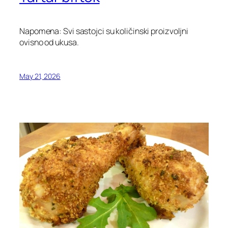
Napomena: Svi sastojci su količinski proizvoljni
ovisno od ukusa.
May 21, 2026