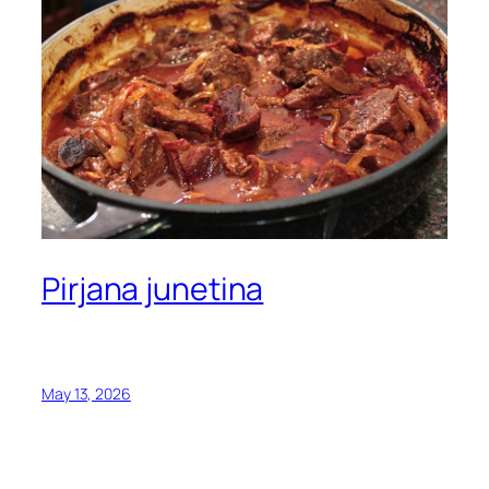
Pirjana junetina
May 13, 2026