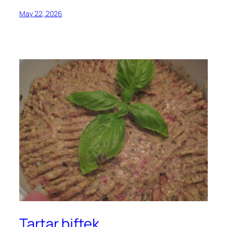
May 22, 2026
Tartar biftek