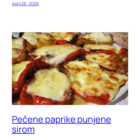
April 26, 2026
Pečene paprike punjene
sirom