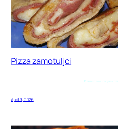
Pizza zamotuljci
Preuzeto sa allrecipes.com
April 9, 2026