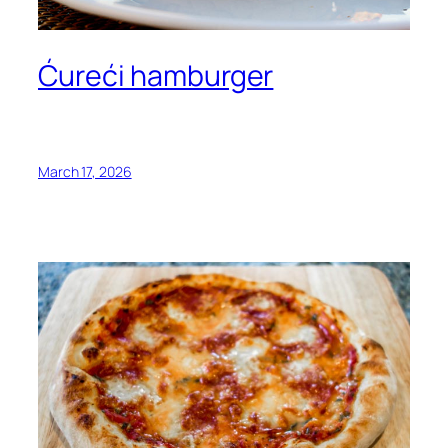
Ćureći hamburger
March 17, 2026