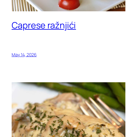
Caprese ražnjići
May 14, 2026