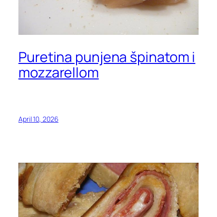
Puretina punjena špinatom i
mozzarellom
April 10, 2026