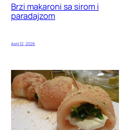
Brzi makaroni sa sirom i
paradajzom
April 12, 2026