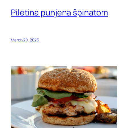
Piletina punjena špinatom
March 20, 2026