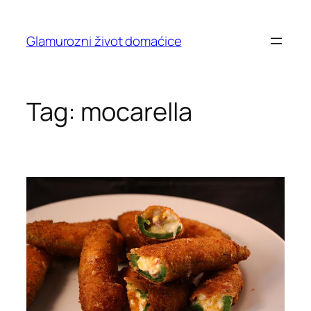
Skip
to
Glamurozni život domaćice
content
Tag:
mocarella