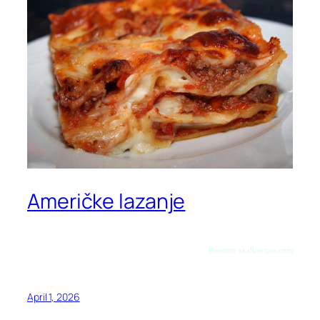
Američke lazanje
Preuzeto sa allrecipes.com
April 1, 2026