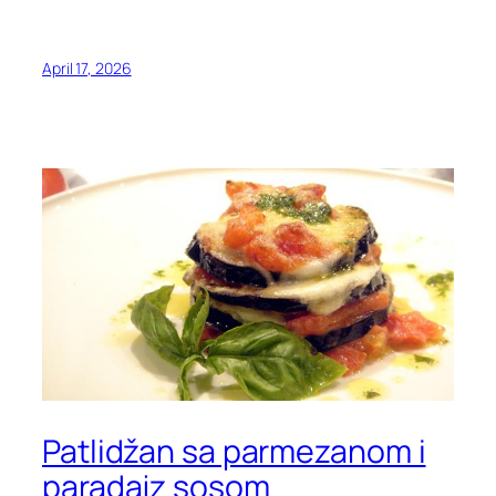
April 17, 2026
Patlidžan sa parmezanom i
paradajz sosom