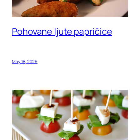
Pohovane ljute papričice
May 18, 2026