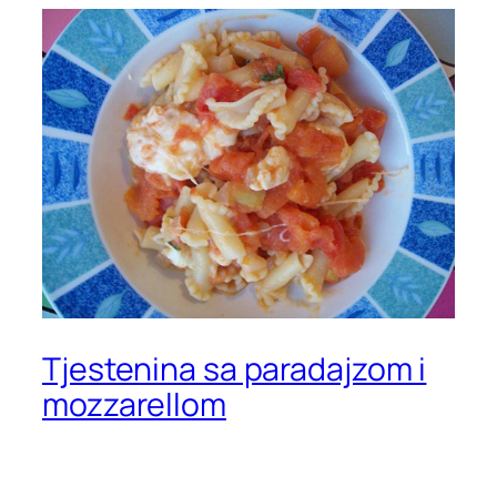
Tjestenina sa paradajzom i
mozzarellom