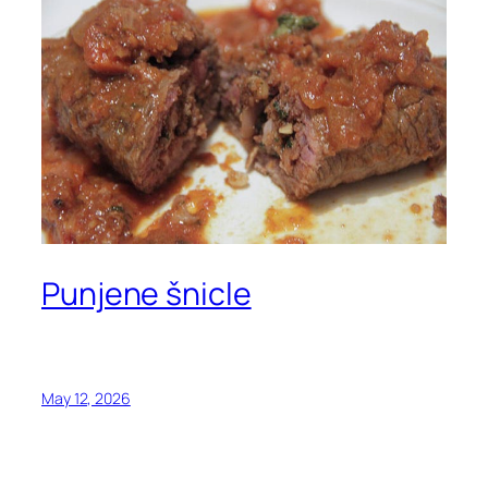
Punjene šnicle
May 12, 2026