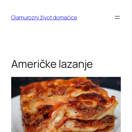
Skip
to
Glamurozni život domaćice
content
Američke lazanje