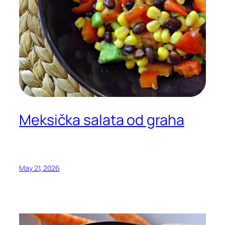
Meksička salata od graha
May 21, 2026