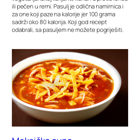
ili pečen u rerni. Pasulj je odlična namirnica i
za one koji paze na kalorije jer 100 grama
sadrži oko 80 kalorija. Koji god recept
odabrali, sa pasuljem ne možete pogriješiti.