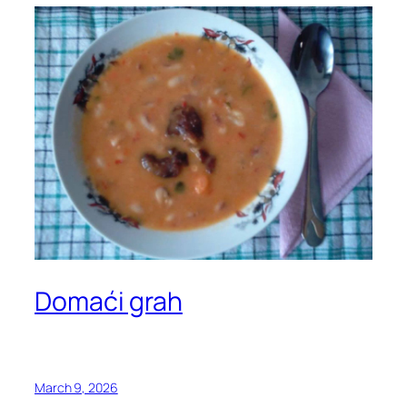
Domaći grah
March 9, 2026