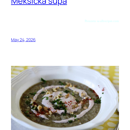
Meksička supa
Preuzeto sa allrecipes.com
May 24, 2026