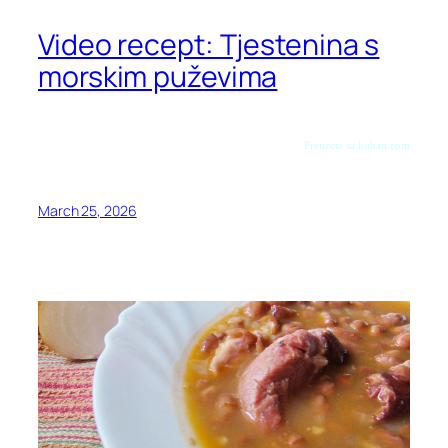
Video recept: Tjestenina s
morskim puževima
Preuzeto sa kuhari.com
March 25, 2026