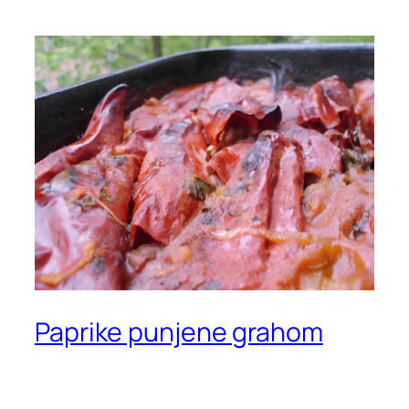
Paprike punjene grahom