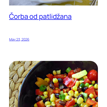
Čorba od patlidžana
May 23, 2026