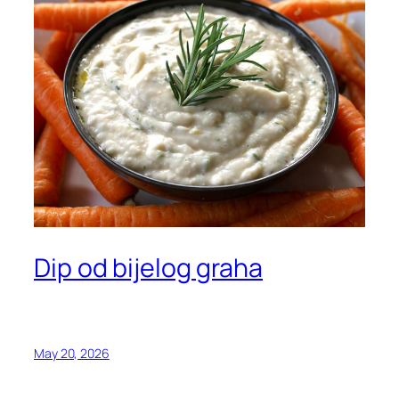
Dip od bijelog graha
May 20, 2026