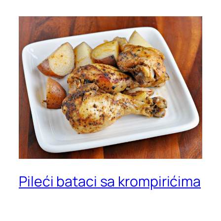
Pileći bataci sa krompirićima