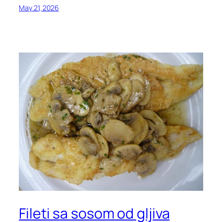
May 21, 2026
Fileti sa sosom od gljiva