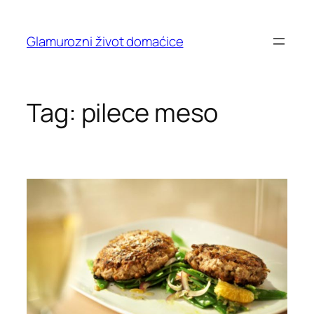
Skip
to
Glamurozni život domaćice
content
Tag:
pilece meso