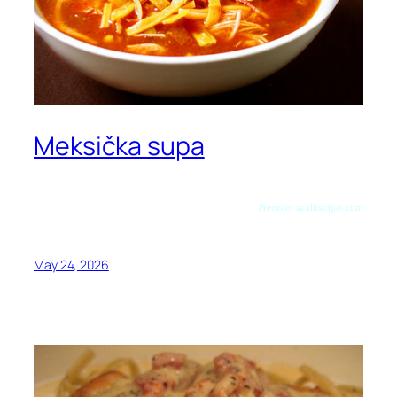
Meksička supa
Preuzeto sa allrecipes.com
May 24, 2026