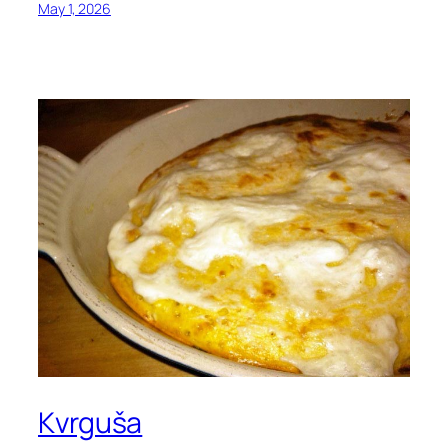
May 1, 2026
Kvrguša