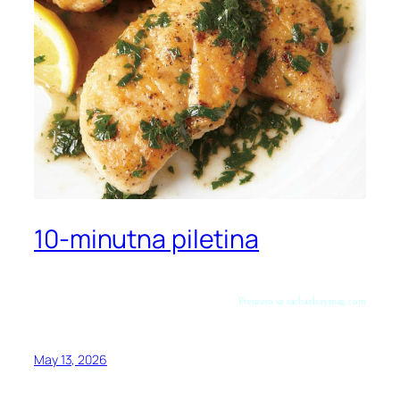
10-minutna piletina
Preuzeto sa rachaelraymag.com
May 13, 2026