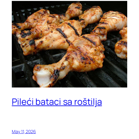
Pileći bataci sa roštilja
May 11, 2026