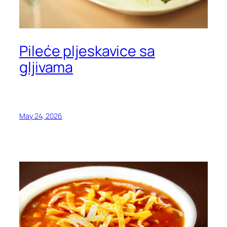
Pileće pljeskavice sa
gljivama
May 24, 2026