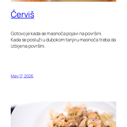
Červiš
Gotovo je kada se masnoča pojavi na površini.
Kada se posluži u dubokom tanjiru masnoča treba da
izbije na površini.
May 17, 2026