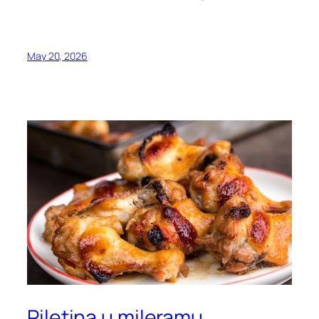
May 20, 2026
Piletina u mileramu