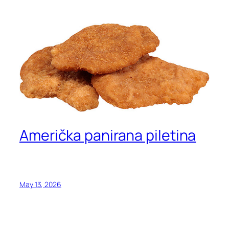
Američka panirana piletina
May 13, 2026