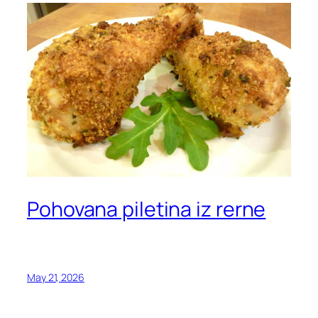
Pohovana piletina iz rerne
May 21, 2026