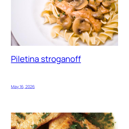
Piletina stroganoff
May 16, 2026