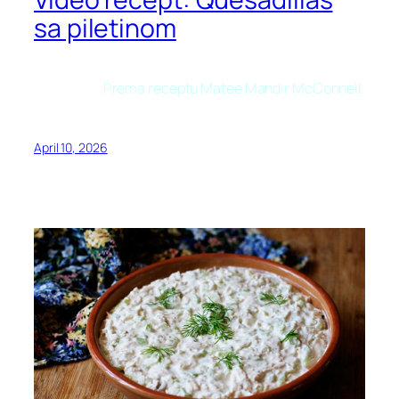
sa piletinom
Prema receptu Matee Mandir McConnell.
April 10, 2026