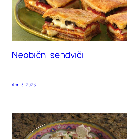
Neobični sendviči
April 3, 2026