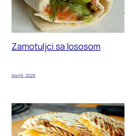
Zamotuljci sa lososom
April 6, 2026