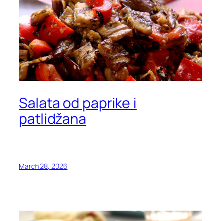
Salata od paprike i
patlidžana
March 28, 2026