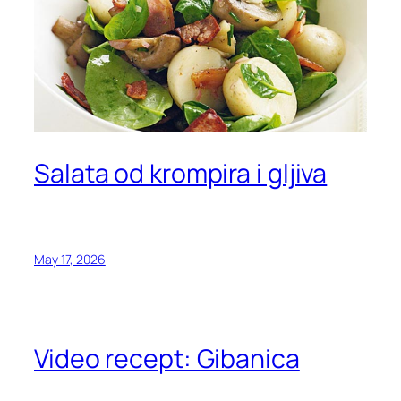
Salata od krompira i gljiva
May 17, 2026
Video recept: Gibanica