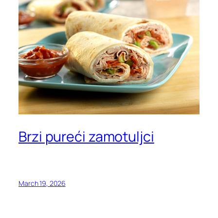
Brzi pureći zamotuljci
March 19, 2026