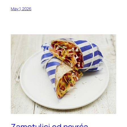
May 1, 2026
Zamotuljci od povrća