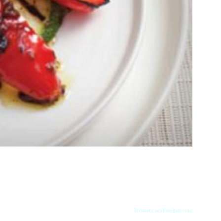
Preuzeto sa allrecipes.com