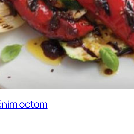
čnim octom