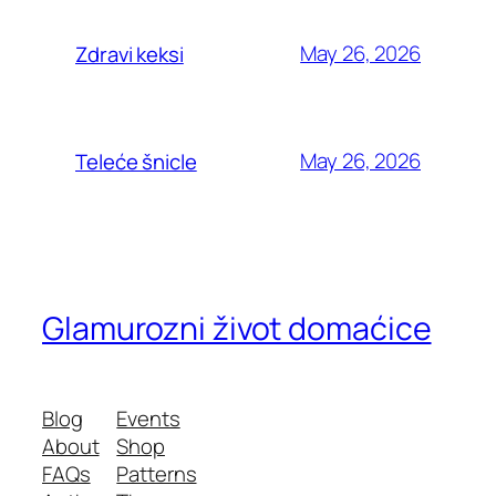
May 26, 2026
Zdravi keksi
May 26, 2026
Teleće šnicle
Glamurozni život domaćice
Blog
Events
About
Shop
FAQs
Patterns