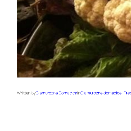
Written by
Glamurozna Domacica
in
Glamurozne domaćice
, 
Pred