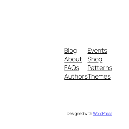
Blog
Events
About
Shop
FAQs
Patterns
Authors
Themes
Designed with
WordPress