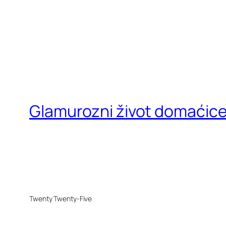
Glamurozni život domaćic
Twenty Twenty-Five