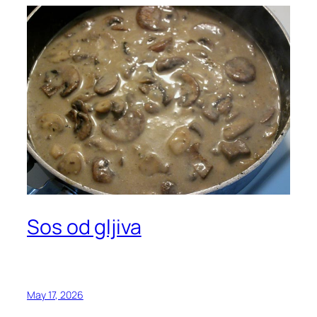
Sos od gljiva
May 17, 2026