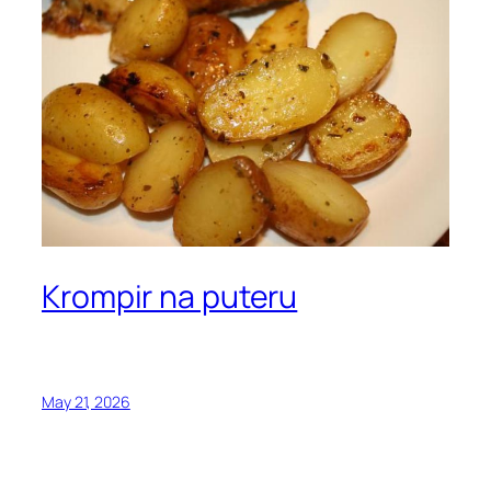
Krompir na puteru
May 21, 2026