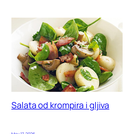
Salata od krompira i gljiva
May 17, 2026