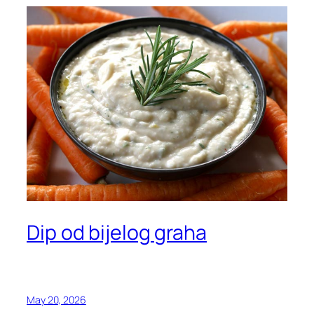
Dip od bijelog graha
May 20, 2026