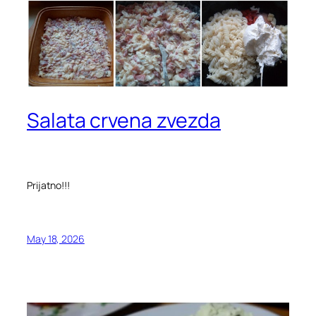
Salata crvena zvezda
Prijatno!!!
May 18, 2026