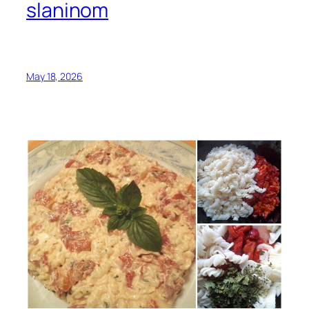
slaninom
May 18, 2026