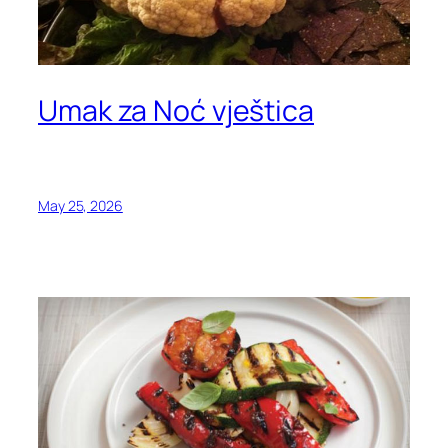
Umak za Noć vještica
May 25, 2026