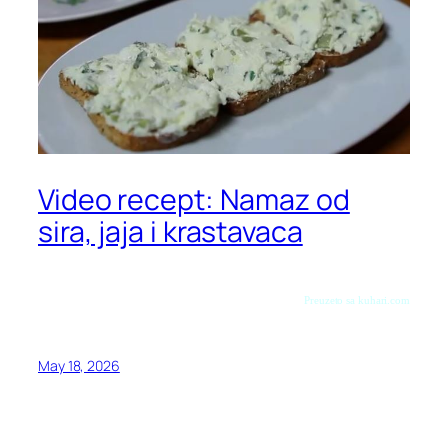
Video recept: Namaz od
sira, jaja i krastavaca
Preuzeto sa kuhari.com
May 18, 2026