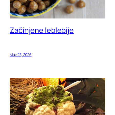
Začinjene leblebije
May 25, 2026