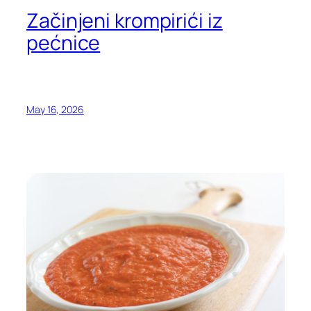
Začinjeni krompirići iz
pećnice
May 16, 2026