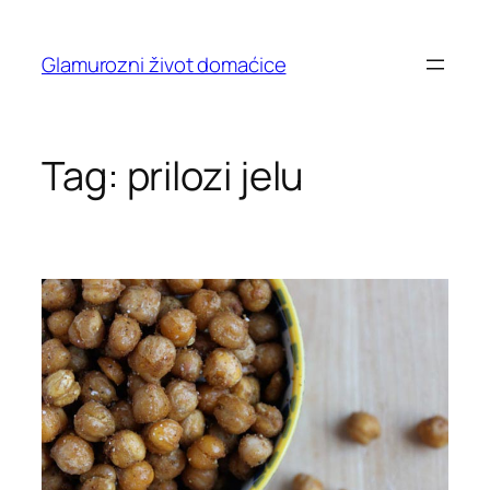
Skip
to
Glamurozni život domaćice
content
Tag:
prilozi jelu