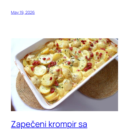
May 19, 2026
Zapečeni krompir sa