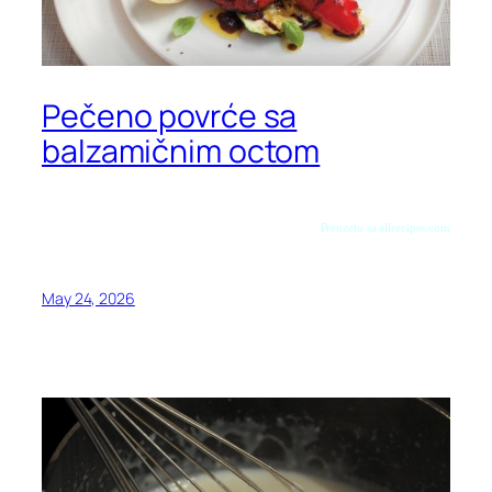
Pečeno povrće sa
balzamičnim octom
Preuzeto sa allrecipes.com
May 24, 2026