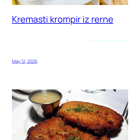
Kremasti krompir iz rerne
Preuzeto sa irishcentral.com
May 12, 2026