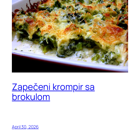
Zapečeni krompir sa
brokulom
April 30, 2026