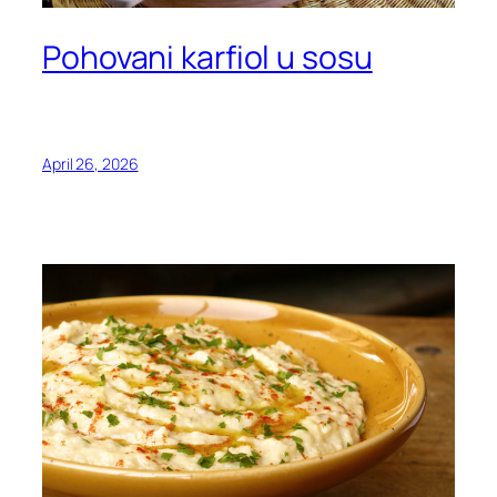
Pohovani karfiol u sosu
April 26, 2026