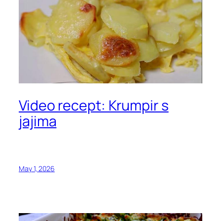
Video recept: Krumpir s
jajima
May 1, 2026