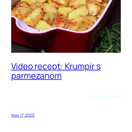
Video recept: Krumpir s
parmezanom
Preuzeto sa kuhari.com
May 17, 2026