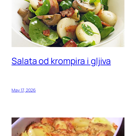
Salata od krompira i gljiva
May 17, 2026