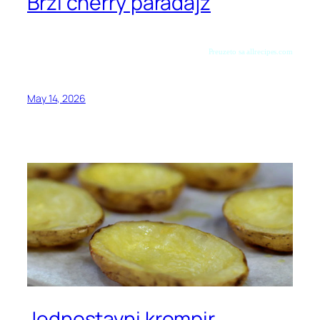
Brzi cherry paradajz
Preuzeto sa allrecipes.com
May 14, 2026
Jednostavni krompir