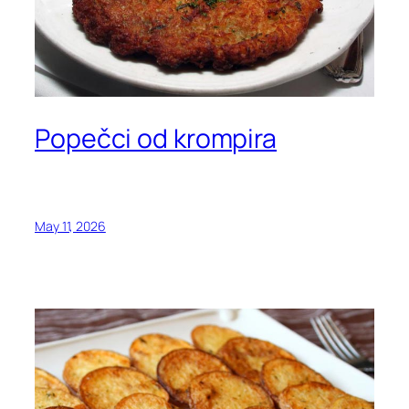
Popečci od krompira
May 11, 2026