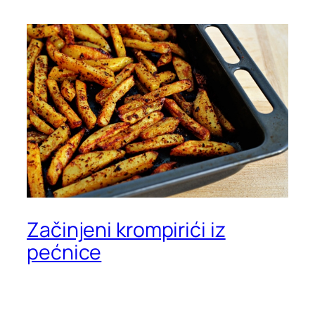
Začinjeni krompirići iz
pećnice