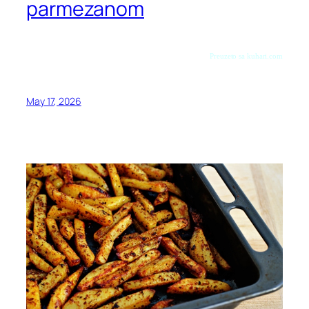
parmezanom
Preuzeto sa kuhari.com
May 17, 2026