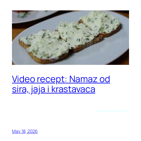
Video recept: Namaz od
sira, jaja i krastavaca
Preuzeto sa kuhari.com
May 18, 2026