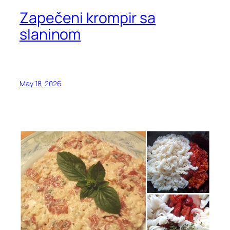
Zapečeni krompir sa
slaninom
May 18, 2026