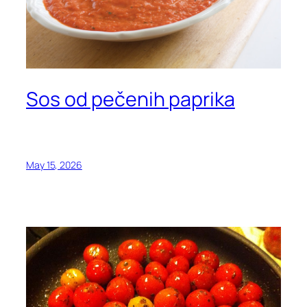
Sos od pečenih paprika
May 15, 2026