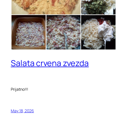
Salata crvena zvezda
Prijatno!!!
May 18, 2026