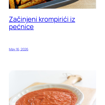
Začinjeni krompirići iz
pećnice
May 16, 2026