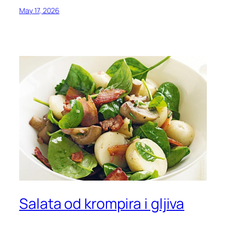
May 17, 2026
Salata od krompira i gljiva