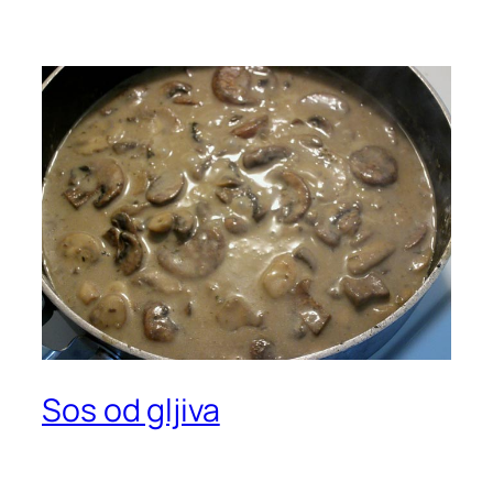
Sos od gljiva