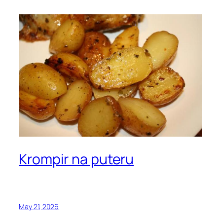
Krompir na puteru
May 21, 2026