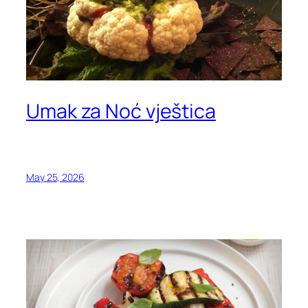
Umak za Noć vještica
May 25, 2026