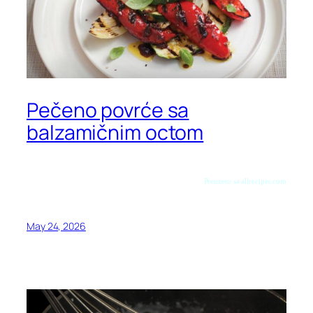
Pečeno povrće sa
balzamičnim octom
Preuzeto sa allrecipes.com
May 24, 2026