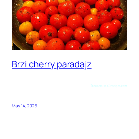
Brzi cherry paradajz
Preuzeto sa allrecipes.com
May 14, 2026