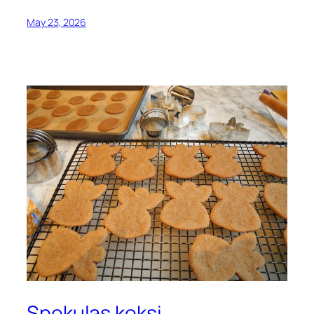
May 23, 2026
Spekulas keksi