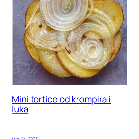
Mini tortice od krompira i
luka
May 24, 2026