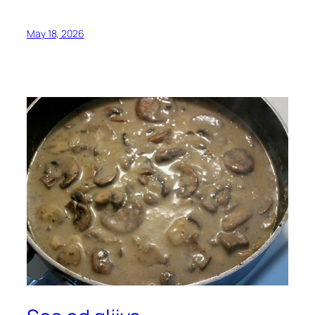
May 18, 2026