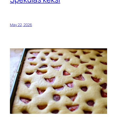
May 22, 2026