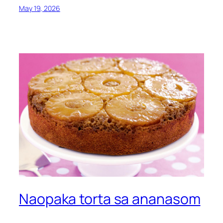
May 19, 2026
Naopaka torta sa ananasom