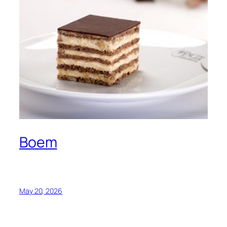
Boem
May 20, 2026