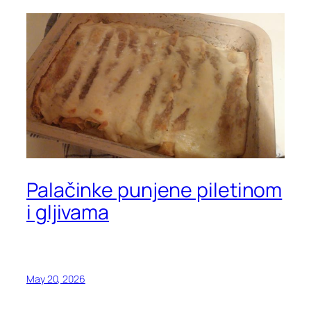
Palačinke punjene piletinom
i gljivama
May 20, 2026