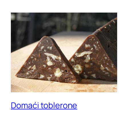
Domaći toblerone