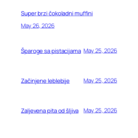
Super brzi čokoladni muffini
May 26, 2026
May 25, 2026
Šparoge sa pistacijama
May 25, 2026
Začinjene leblebije
May 25, 2026
Zaljevena pita od šljiva