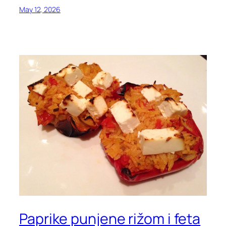
May 12, 2026
Paprike punjene rižom i feta