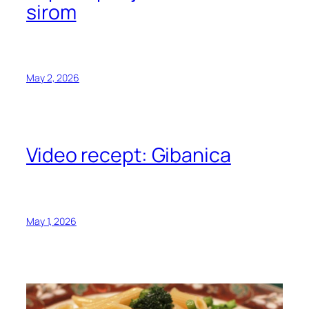
sirom
May 2, 2026
Video recept: Gibanica
May 1, 2026