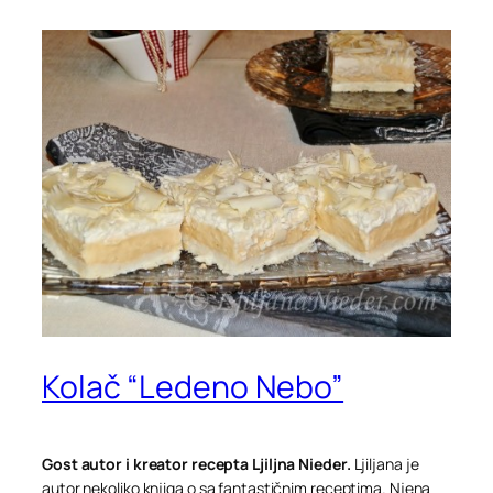
Kolač “Ledeno Nebo”
Gost autor i kreator recepta Ljiljna Nieder.
Ljiljana je
autor nekoliko knjiga o sa fantastičnim receptima. Njena