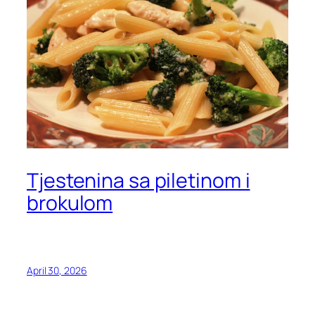
Tjestenina sa piletinom i
brokulom
April 30, 2026