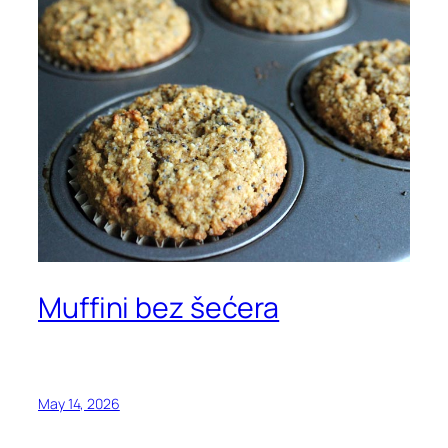
Muffini bez šećera
May 14, 2026