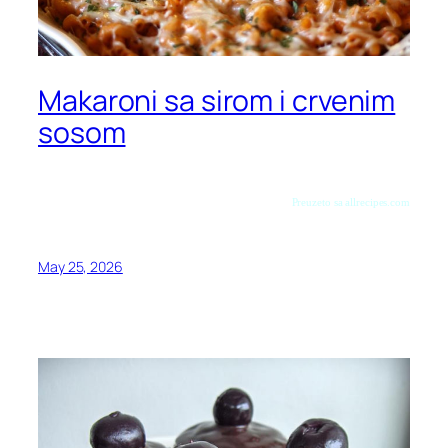
Makaroni sa sirom i crvenim
sosom
Preuzeto sa allrecipes.com
May 25, 2026