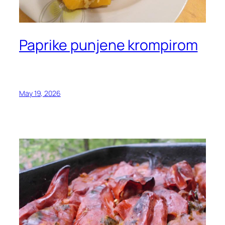
Paprike punjene krompirom
May 19, 2026