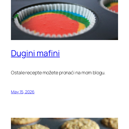
Dugini mafini
Ostale recepte možete pronaći na mom blogu.
May 15, 2026