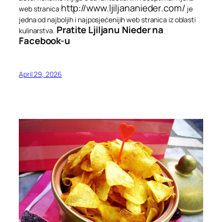
http://www.ljiljananieder.com/
web stranica
je
jedna od najboljih i najposjećenijih web stranica iz oblasti
Pratite Ljiljanu Nieder na
kulinarstva.
Facebook-u
April 29, 2026