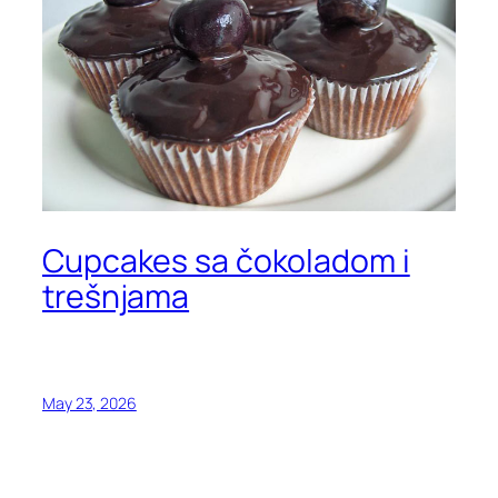
Cupcakes sa čokoladom i
trešnjama
May 23, 2026