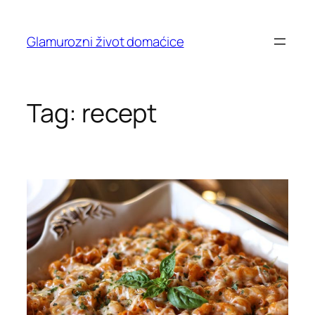
Skip
to
Glamurozni život domaćice
content
Tag:
recept