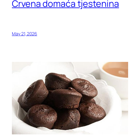
Crvena domaća tjestenina
May 21, 2026