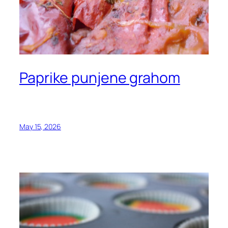
Paprike punjene grahom
May 15, 2026