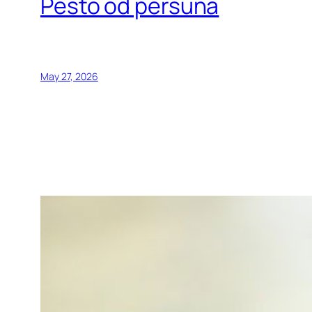
Pesto od peršuna
May 27, 2026