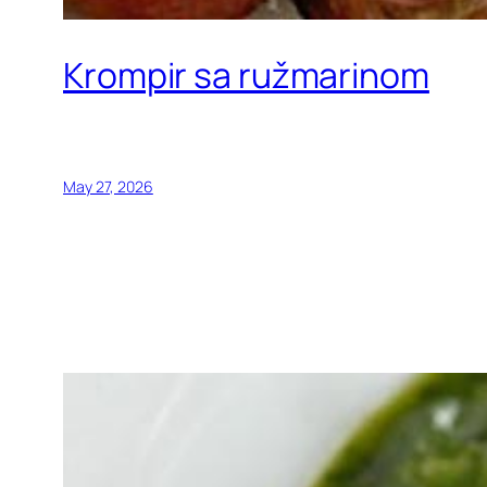
Krompir sa ružmarinom
May 27, 2026