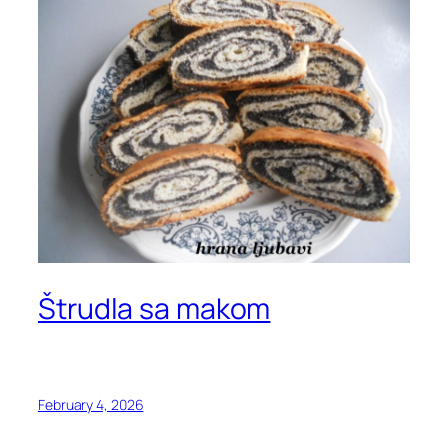
Štrudla sa makom
February 4, 2026