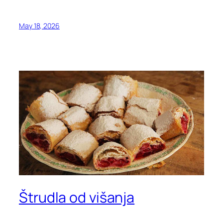
May 18, 2026
Štrudla od višanja