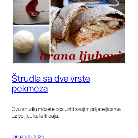
Štrudla sa dve vrste
pekmeza
Ovu strudlu mozete posluziti svojim prijateljicama
uz soljicu kafe ili caja.
January 15, 2026