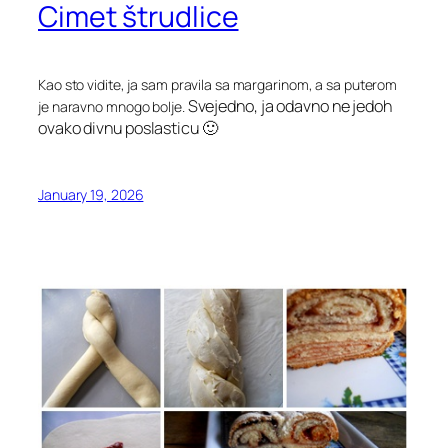
Cimet štrudlice
Kao sto vidite, ja sam pravila sa margarinom, a sa puterom
Svejedno, ja odavno ne jedoh
je naravno mnogo bolje.
ovako divnu poslasticu 🙂
January 19, 2026