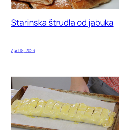
Starinska štrudla od jabuka
April 18, 2026