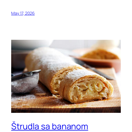
May 17, 2026
Štrudla sa bananom