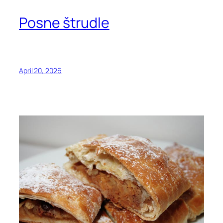
Posne štrudle
April 20, 2026