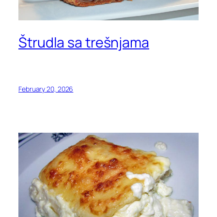
Štrudla sa trešnjama
February 20, 2026