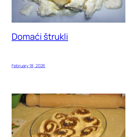
Domaći štrukli
February 18, 2026