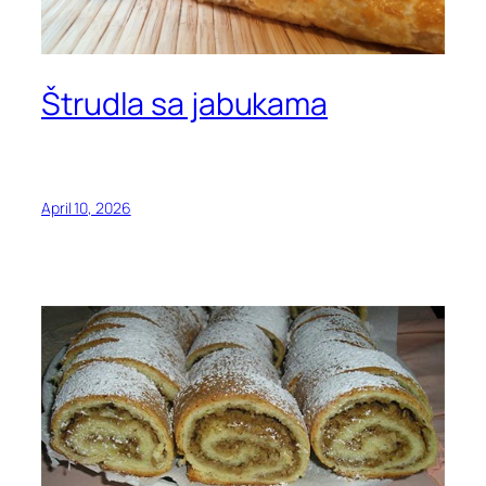
Štrudla sa jabukama
April 10, 2026