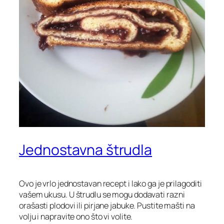
Jednostavna štrudla
Ovo je vrlo jednostavan recept i lako ga je prilagoditi
vašem ukusu. U štrudlu se mogu dodavati razni
orašasti plodovi ili pirjane jabuke. Pustite mašti na
volju i napravite ono što vi volite.