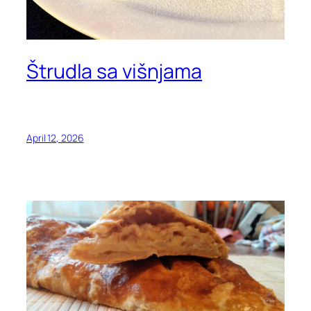
Štrudla sa višnjama
April 12, 2026