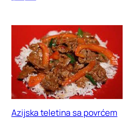
Azijska teletina sa povrćem