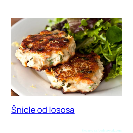
Šnicle od lososa
Preuzeto sa foodnetwork.com