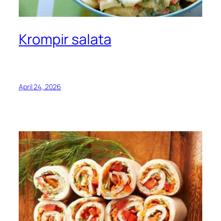
Krompir salata
April 24, 2026