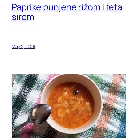
Paprike punjene rižom i feta
sirom
May 2, 2026