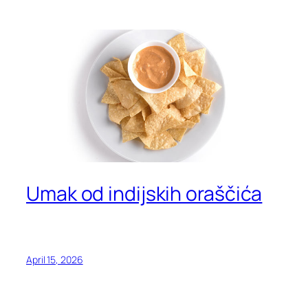
Umak od indijskih oraščića
April 15, 2026