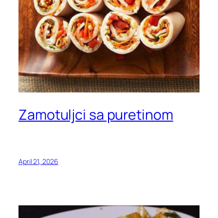
Zamotuljci sa puretinom
April 21, 2026