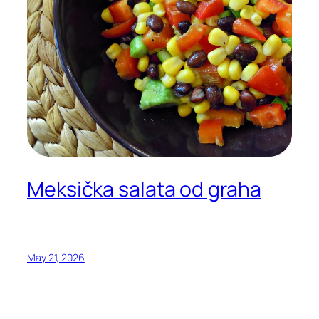
Meksička salata od graha
May 21, 2026