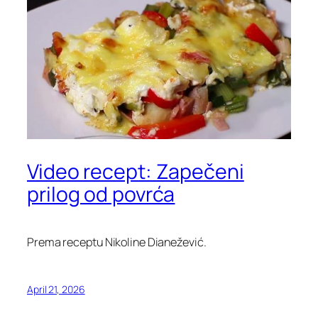
Video recept: Zapečeni
prilog od povrća
Prema receptu Nikoline Dianežević.
April 21, 2026