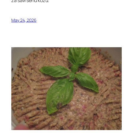
za savršenu kožu.
May 24, 2026