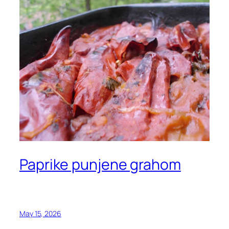
Paprike punjene grahom
May 15, 2026