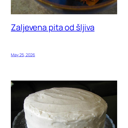
Zaljevena pita od šljiva
May 25, 2026