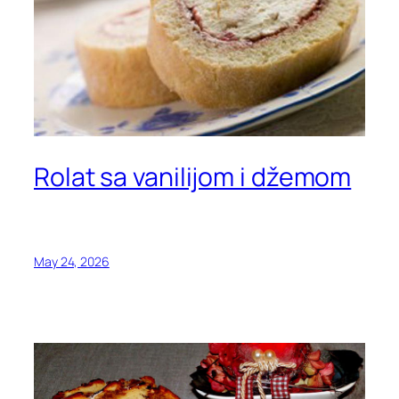
Rolat sa vanilijom i džemom
May 24, 2026