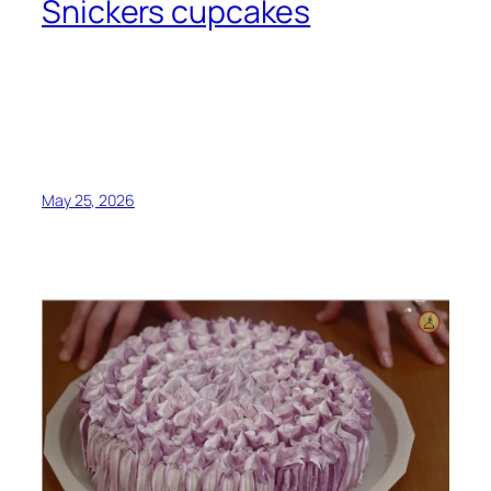
Snickers cupcakes
May 25, 2026