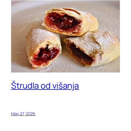
Štrudla od višanja
May 27, 2026