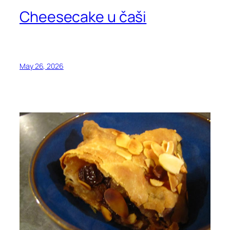
Cheesecake u čaši
May 26, 2026