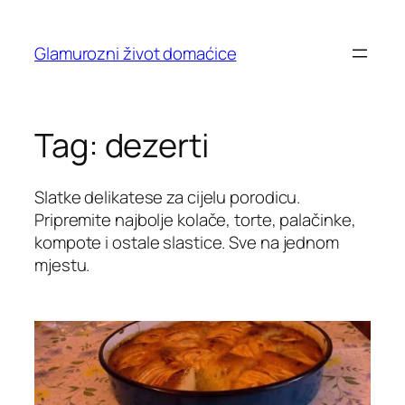
Skip
to
Glamurozni život domaćice
content
Tag:
dezerti
Slatke delikatese za cijelu porodicu.
Pripremite najbolje kolače, torte, palačinke,
kompote i ostale slastice. Sve na jednom
mjestu.