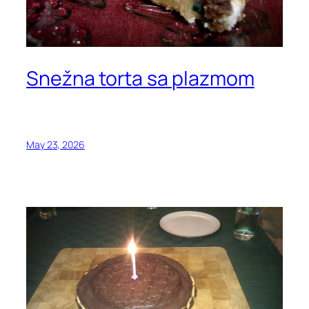
Snežna torta sa plazmom
May 23, 2026