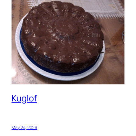
Kuglof
May 24, 2026