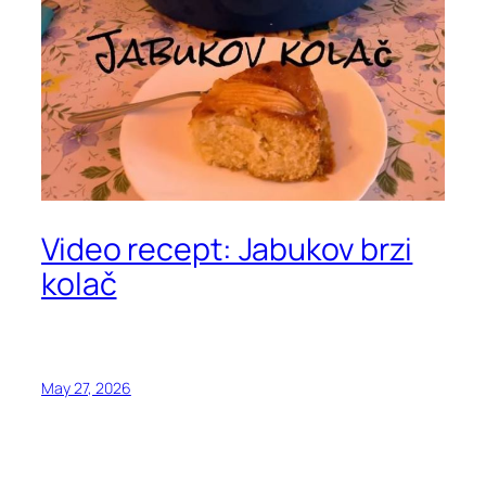
Video recept: Jabukov brzi
kolač
May 27, 2026