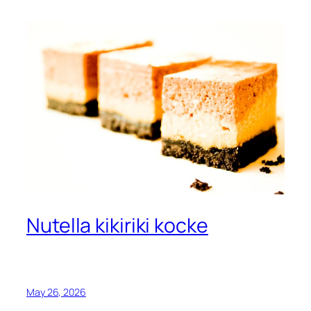
Nutella kikiriki kocke
May 26, 2026