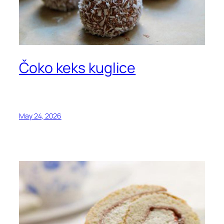
Čoko keks kuglice
May 24, 2026