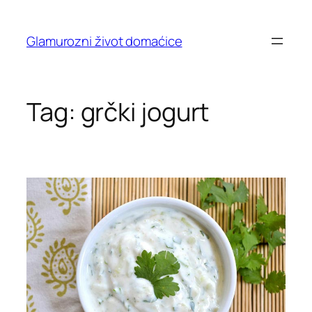
Skip
to
Glamurozni život domaćice
content
Tag:
grčki jogurt