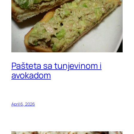
Pašteta sa tunjevinom i
avokadom
April 6, 2026