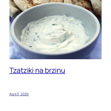
Tzatziki na brzinu
April 3, 2026