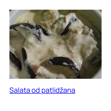
Salata od patlidžana