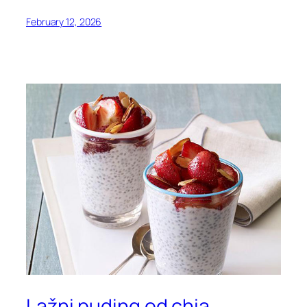
February 12, 2026
Lažni puding od chia