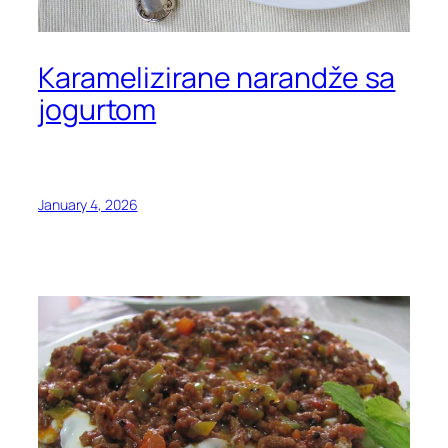
Karamelizirane narandže sa
jogurtom
January 4, 2026