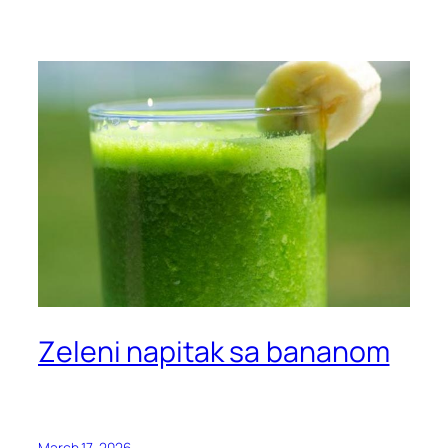
Zeleni napitak sa bananom
March 17, 2026