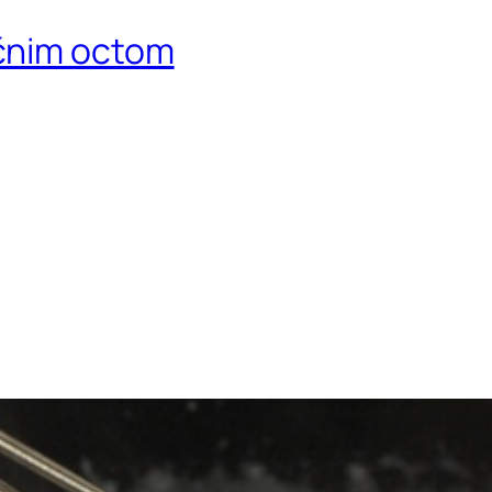
čnim octom