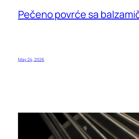
Pečeno povrće sa balzami
May 24, 2026