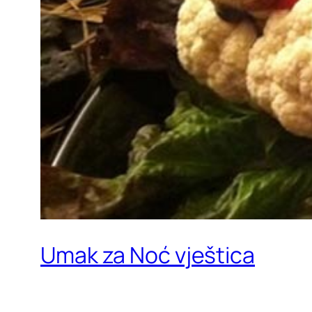
Umak za Noć vještica