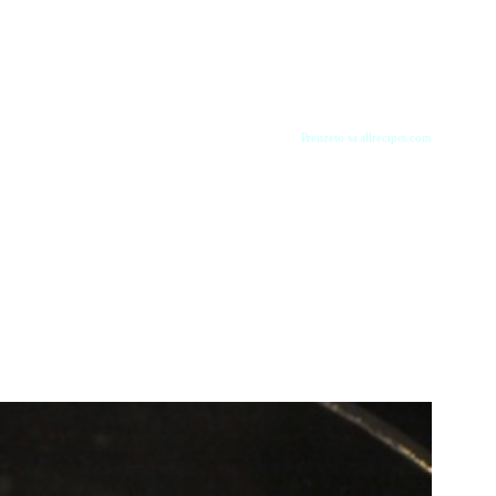
Preuzeto sa allrecipes.com