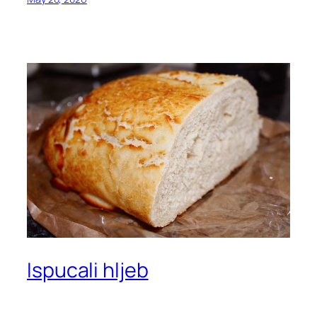
Ispucali hljeb