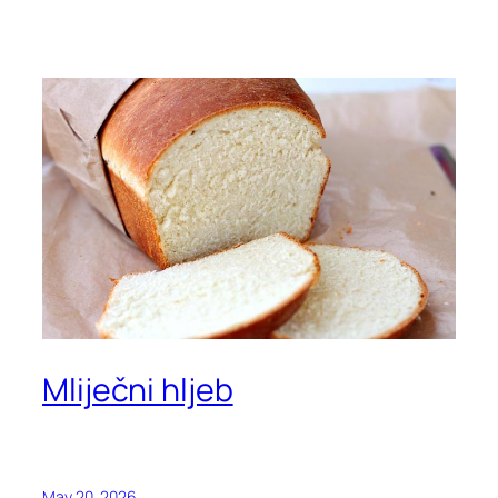
Mliječni hljeb
May 20, 2026