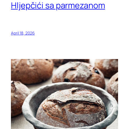
Hljepčići sa parmezanom
April 18, 2026