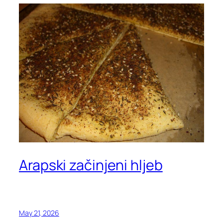
Arapski začinjeni hljeb
May 21, 2026