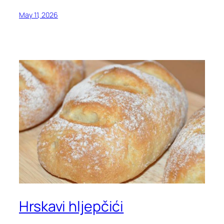
May 11, 2026
Hrskavi hljepčići