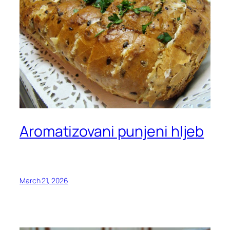
Aromatizovani punjeni hljeb
March 21, 2026