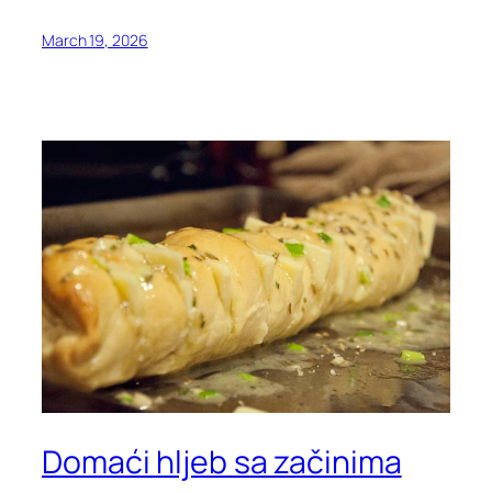
March 19, 2026
Domaći hljeb sa začinima