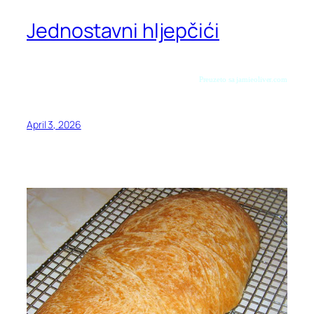
Jednostavni hljepčići
Preuzeto sa jamieoliver.com
April 3, 2026