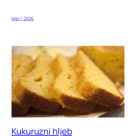
May 1, 2026
Kukuruzni hljeb