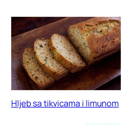
Hljeb sa tikvicama i limunom
Preuzeto sa allrecipes.com