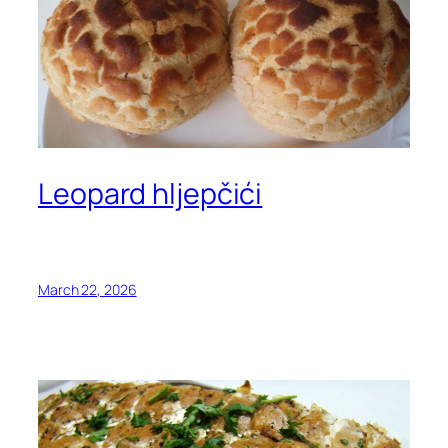
Leopard hljepčići
March 22, 2026