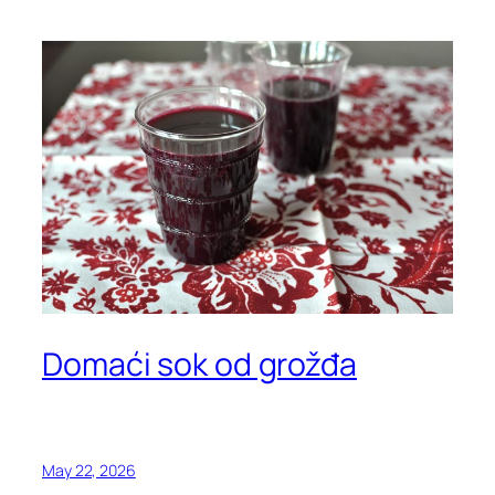
Domaći sok od grožđa
May 22, 2026