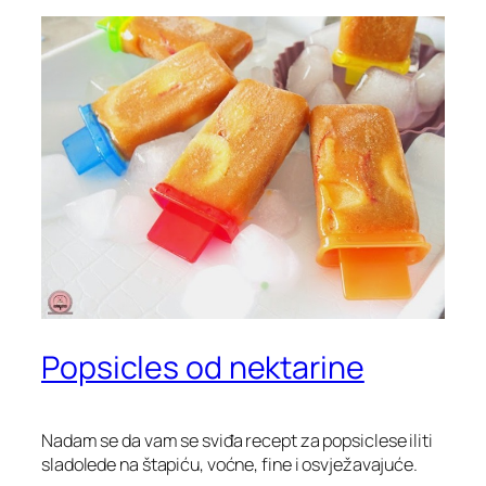
Popsicles od nektarine
Nadam se da vam se sviđa recept za popsiclese iliti
sladolede na štapiću, voćne, fine i osvježavajuće.