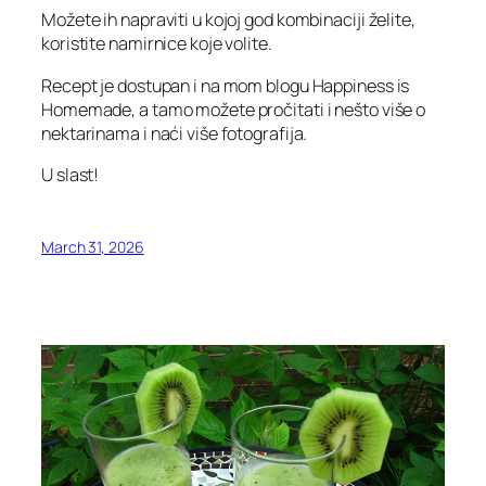
Možete ih napraviti u kojoj god kombinaciji želite,
koristite namirnice koje volite.
Recept je dostupan i na mom blogu Happiness is
Homemade, a tamo možete pročitati i nešto više o
nektarinama i naći više fotografija.
U slast!
March 31, 2026