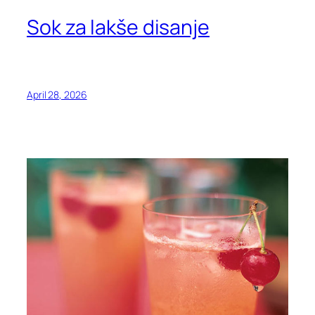
Sok za lakše disanje
April 28, 2026