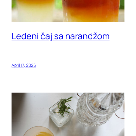
Ledeni čaj sa narandžom
April 17, 2026