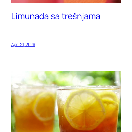
Limunada sa trešnjama
April 21, 2026