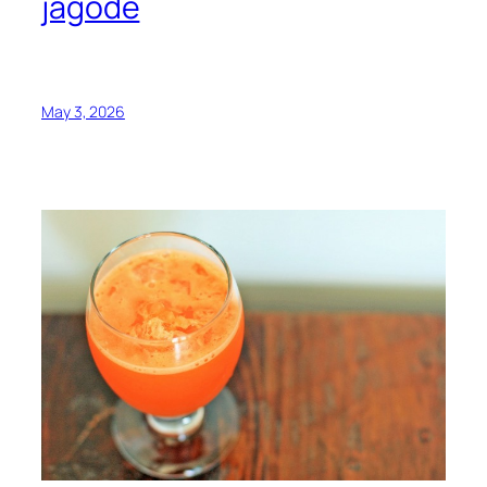
jagode
May 3, 2026