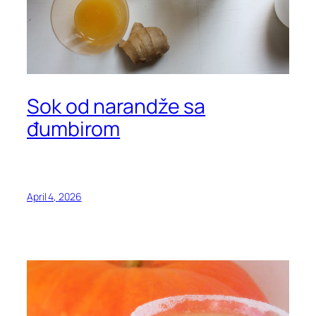
Sok od narandže sa
đumbirom
April 4, 2026