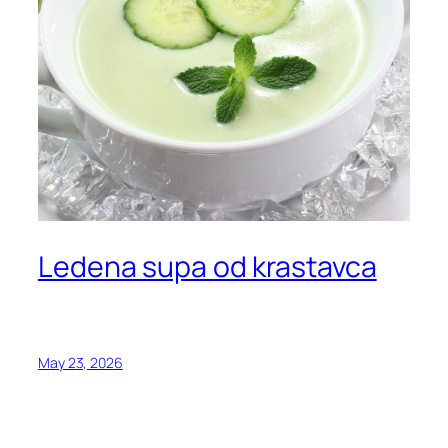
Ledena supa od krastavca
May 23, 2026