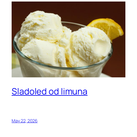
Sladoled od limuna
May 22, 2026