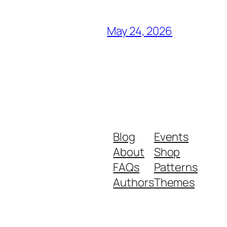
May 24, 2026
Blog
Events
About
Shop
FAQs
Patterns
Authors
Themes