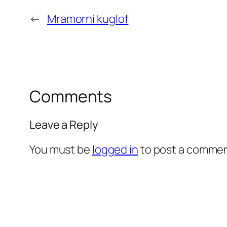
←
Mramorni kuglof
Comments
Leave a Reply
You must be
logged in
to post a commen