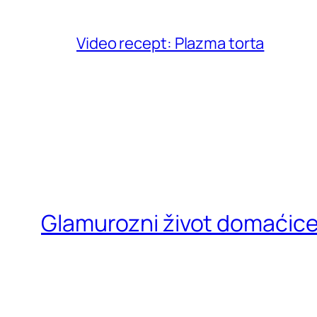
Video recept: Plazma torta
Glamurozni život domaćic