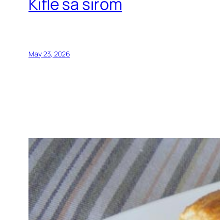
Kifle sa sirom
May 23, 2026