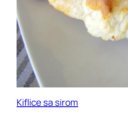
Kiflice sa sirom