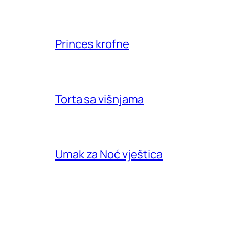
Princes krofne
Torta sa višnjama
Umak za Noć vještica