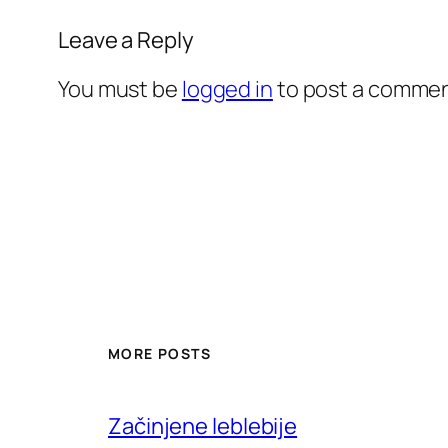
Leave a Reply
You must be
logged in
to post a commen
MORE POSTS
Začinjene leblebije