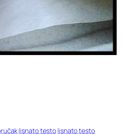
oručak
lisnato testo
lisnato testo