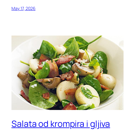
May 17, 2026
Salata od krompira i gljiva