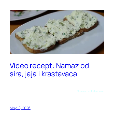
Video recept: Namaz od
sira, jaja i krastavaca
Preuzeto sa kuhari.com
May 18, 2026