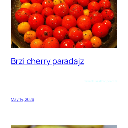
Brzi cherry paradajz
Preuzeto sa allrecipes.com
May 14, 2026