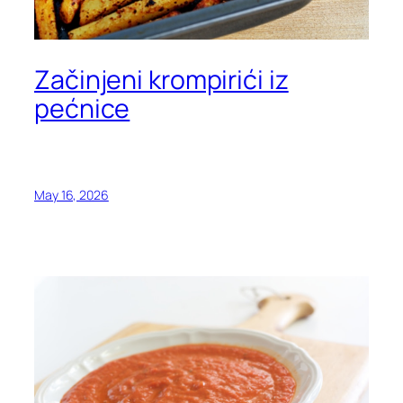
Začinjeni krompirići iz
pećnice
May 16, 2026