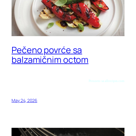
Pečeno povrće sa
balzamičnim octom
Preuzeto sa allrecipes.com
May 24, 2026