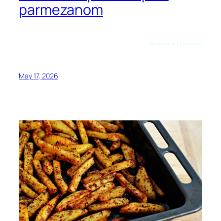
parmezanom
Preuzeto sa kuhari.com
May 17, 2026