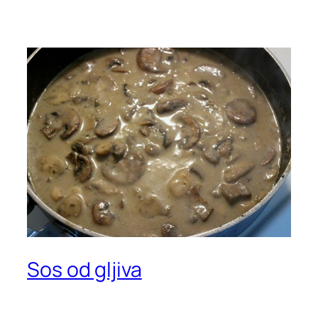
Sos od gljiva