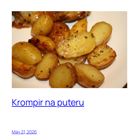
Krompir na puteru
May 21, 2026