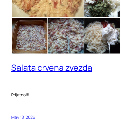
Salata crvena zvezda
Prijatno!!!
May 18, 2026