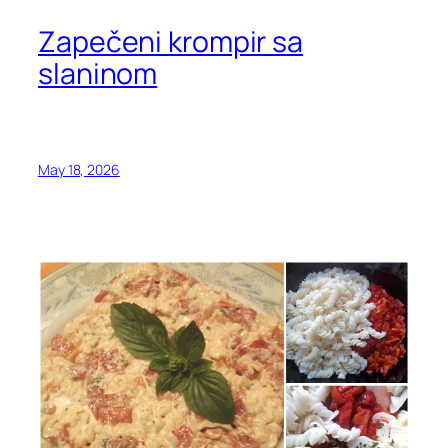
Zapečeni krompir sa
slaninom
May 18, 2026