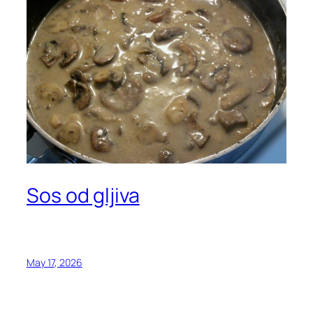
Sos od gljiva
May 17, 2026