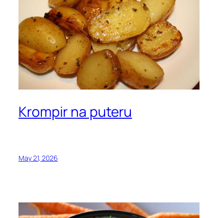
Krompir na puteru
May 21, 2026