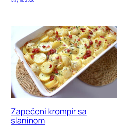
May 19, 2026
Zapečeni krompir sa
slaninom