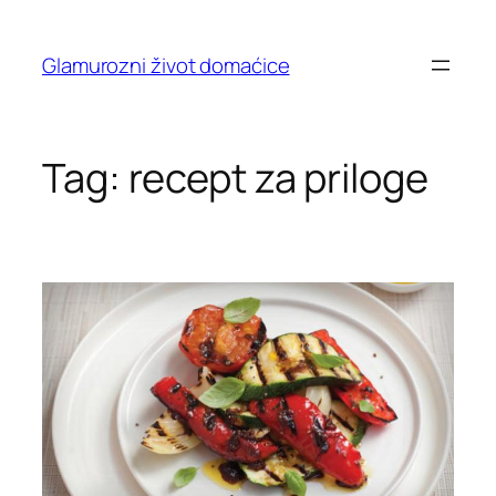
Skip
to
Glamurozni život domaćice
content
Tag:
recept za priloge