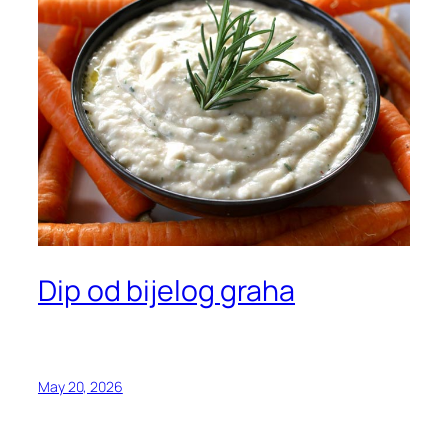
Dip od bijelog graha
May 20, 2026