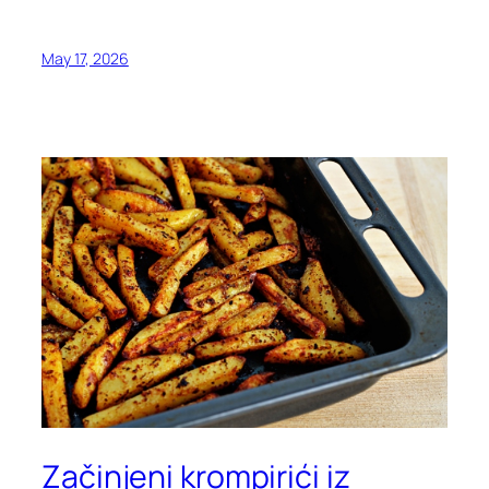
May 17, 2026
Začinjeni krompirići iz