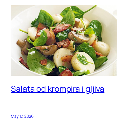
Salata od krompira i gljiva
May 17, 2026