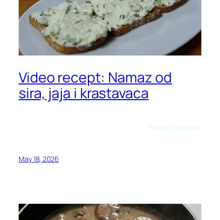
Video recept: Namaz od
sira, jaja i krastavaca
Preuzeto sa kuhari.com
May 18, 2026