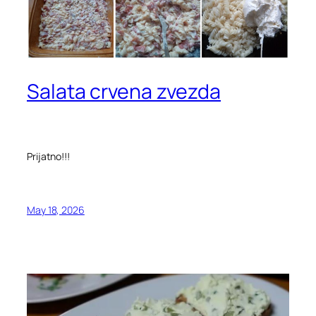
Salata crvena zvezda
Prijatno!!!
May 18, 2026