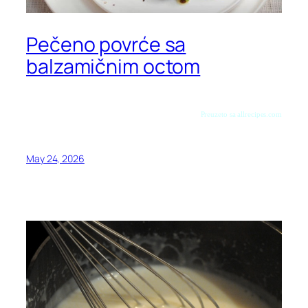
Pečeno povrće sa
balzamičnim octom
Preuzeto sa allrecipes.com
May 24, 2026