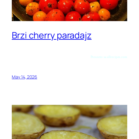
Brzi cherry paradajz
Preuzeto sa allrecipes.com
May 14, 2026