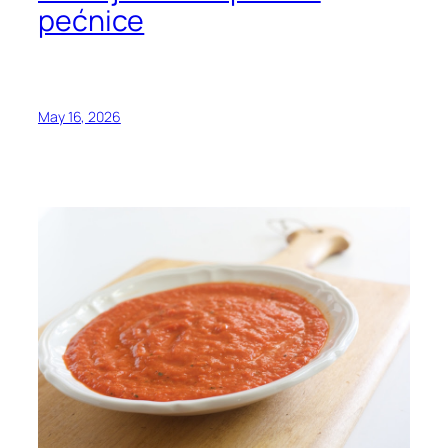
pećnice
May 16, 2026