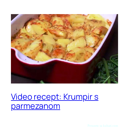
Video recept: Krumpir s
parmezanom
Preuzeto sa kuhari.com