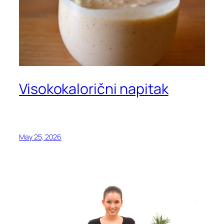
Visokokalorični napitak
May 25, 2026