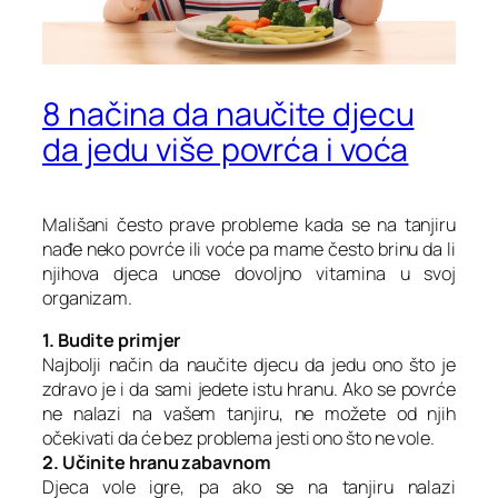
8 načina da naučite djecu
da jedu više povrća i voća
Mališani često prave probleme kada se na tanjiru
nađe neko povrće ili voće pa mame često brinu da li
njihova djeca unose dovoljno vitamina u svoj
organizam.
1. Budite primjer
Najbolji način da naučite djecu da jedu ono što je
zdravo je i da sami jedete istu hranu. Ako se povrće
ne nalazi na vašem tanjiru, ne možete od njih
očekivati da će bez problema jesti ono što ne vole.
2. Učinite hranu zabavnom
Djeca vole igre, pa ako se na tanjiru nalazi