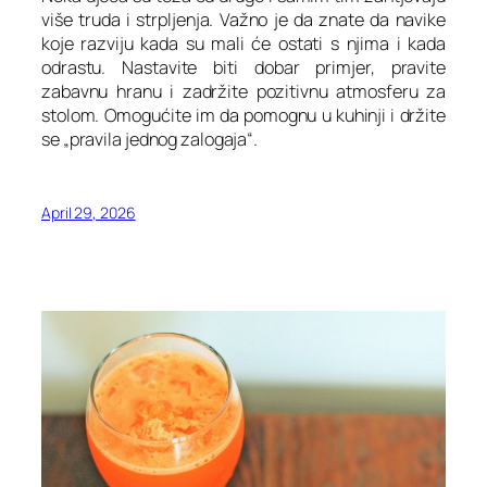
više truda i strpljenja. Važno je da znate da navike
koje razviju kada su mali će ostati s njima i kada
odrastu. Nastavite biti dobar primjer, pravite
zabavnu hranu i zadržite pozitivnu atmosferu za
stolom. Omogućite im da pomognu u kuhinji i držite
se „pravila jednog zalogaja“.
April 29, 2026