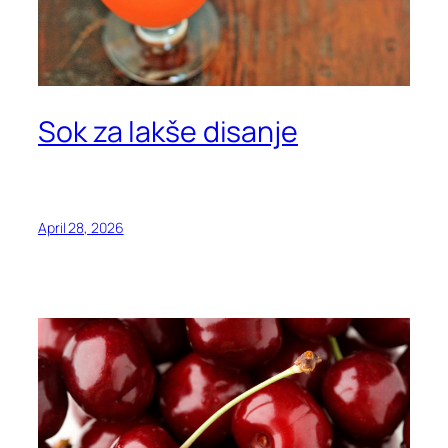
Sok za lakše disanje
April 28, 2026