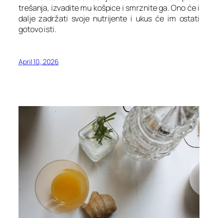
trešanja, izvadite mu košpice i smrznite ga. Ono će i
dalje zadržati svoje nutrijente i ukus će im ostati
gotovo isti.
April 10, 2026