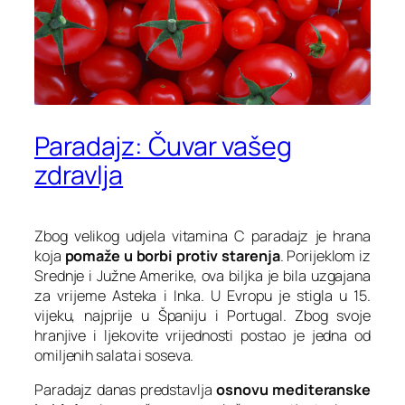
Paradajz: Čuvar vašeg
zdravlja
Zbog velikog udjela vitamina C paradajz je hrana
koja
pomaže u borbi protiv starenja
. Porijeklom iz
Srednje i Južne Amerike, ova biljka je bila uzgajana
za vrijeme Asteka i Inka. U Evropu je stigla u 15.
vijeku, najprije u Španiju i Portugal. Zbog svoje
hranjive i ljekovite vrijednosti postao je jedna od
omiljenih salata i soseva.
Paradajz danas predstavlja
osnovu mediteranske