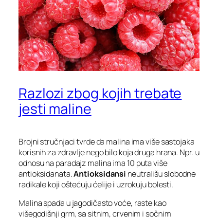
Razlozi zbog kojih trebate
jesti maline
Brojni stručnjaci tvrde da malina ima više sastojaka
korisnih za zdravlje nego bilo koja druga hrana. Npr. u
odnosu na paradajz malina ima 10 puta više
antioksidanata.
Antioksidansi
neutrališu slobodne
radikale koji oštećuju ćelije i uzrokuju bolesti.
Malina spada u jagodičasto voće, raste kao
višegodišnji grm, sa sitnim, crvenim i sočnim