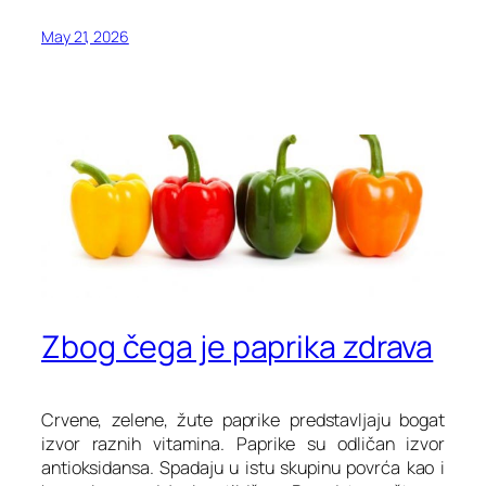
May 21, 2026
Zbog čega je paprika zdrava
Crvene, zelene, žute paprike predstavljaju bogat
izvor raznih vitamina. Paprike su odličan izvor
antioksidansa. Spadaju u istu skupinu povrća kao i