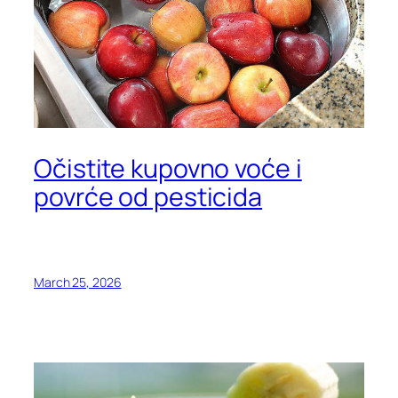
Očistite kupovno voće i
povrće od pesticida
March 25, 2026