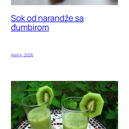
Sok od narandže sa
đumbirom
April 4, 2026