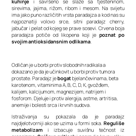
kuhinje
i savršeno se slaže sa tjesteninom,
sirevima, jajima, rižom, ribom i mesom. Na svijetu
ima jako puno različitih vrsta paradajza a kod nas su
najpoznatiji volovo srce, sitni paradajz cherry,
jabučar i pelat od kojeg se prave sosevi. Crvena boja
paradajza potiče od likopena koji je
poznat po
svojim antioksidansnim odlikama
.
Odličan je u borbi protiv slobodnih radikala a
dokazano je da je učinkovit u borbi protiv tumora
prostate. Paradajz je
bogat
bjelančevinama, beta
karotenom, vitaminima A, B, C, D, K, gvožđem,
kalijem, kalcijumom, magnezijem, natrijem i
fosforom. Djeluje i protiv alergija, astme, artritisa,
anemije i bolesti srca i krvnih sudova.
Istraživanja su pokazala da je paradajz
najdjelotvorniji ako se uzima u formi soka.
Reguliše
metabolizam
i izbacuje suvišnu tečnost iz