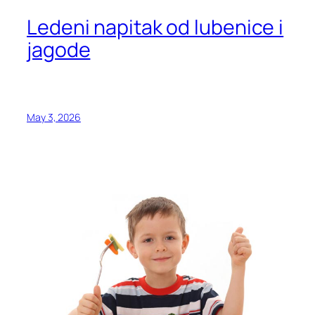
Ledeni napitak od lubenice i
jagode
May 3, 2026