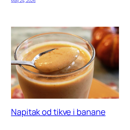
May 24, 2026
Napitak od tikve i banane