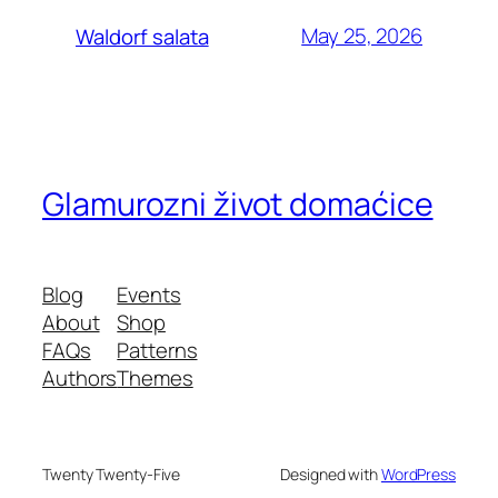
May 25, 2026
Waldorf salata
Glamurozni život domaćice
Blog
Events
About
Shop
FAQs
Patterns
Authors
Themes
Twenty Twenty-Five
Designed with
WordPress