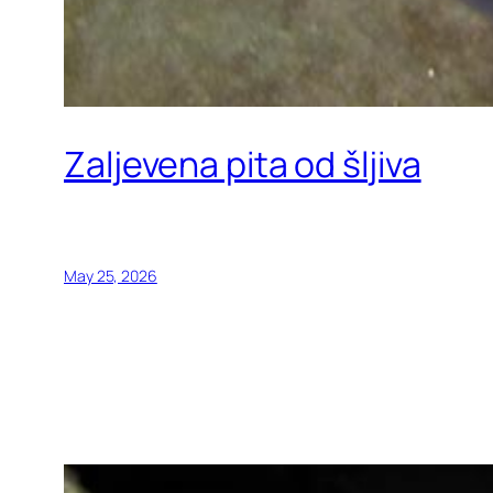
Zaljevena pita od šljiva
May 25, 2026