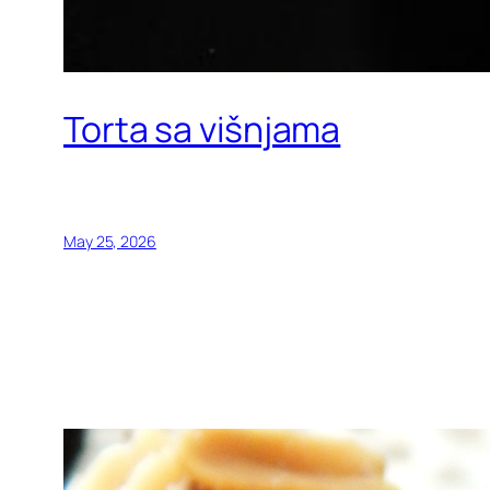
Torta sa višnjama
May 25, 2026