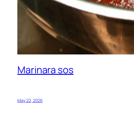
Marinara sos
May 22, 2026