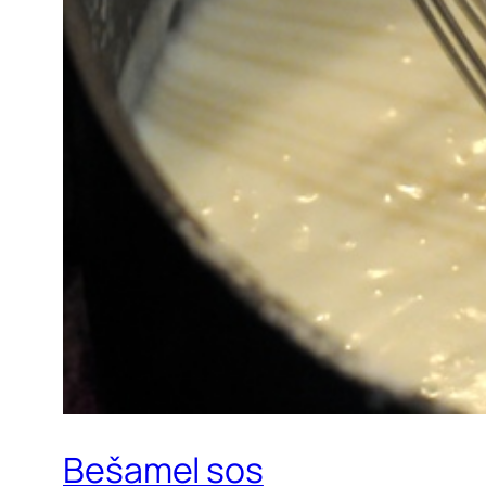
Bešamel sos