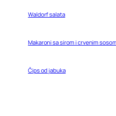
Waldorf salata
Makaroni sa sirom i crvenim soso
Čips od jabuka