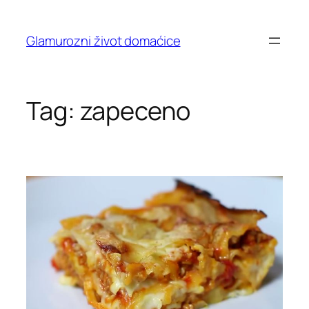
Skip
to
Glamurozni život domaćice
content
Tag:
zapeceno