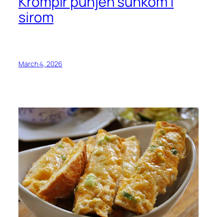
Krompir punjen šunkom i
sirom
March 4, 2026