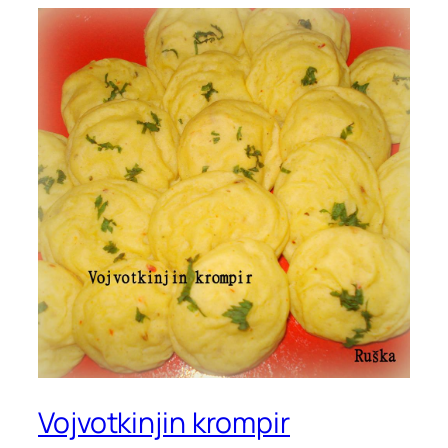
Vojvotkinjin krompir