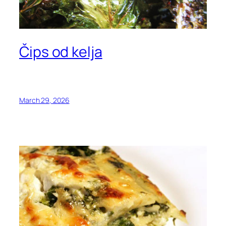
Čips od kelja
March 29, 2026