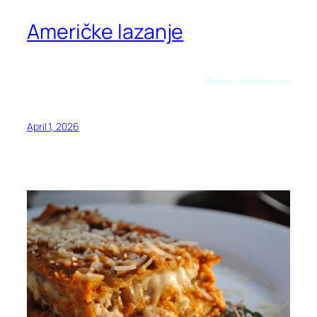
Američke lazanje
Preuzeto sa allrecipes.com
April 1, 2026