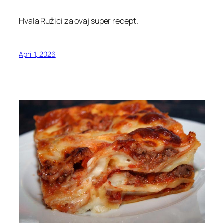
Hvala Ružici za ovaj super recept.
April 1, 2026