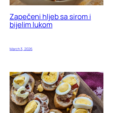
Zapečeni hljeb sa sirom i
bijelim lukom
March 3, 2026