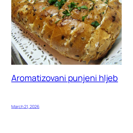
Aromatizovani punjeni hljeb
March 21, 2026