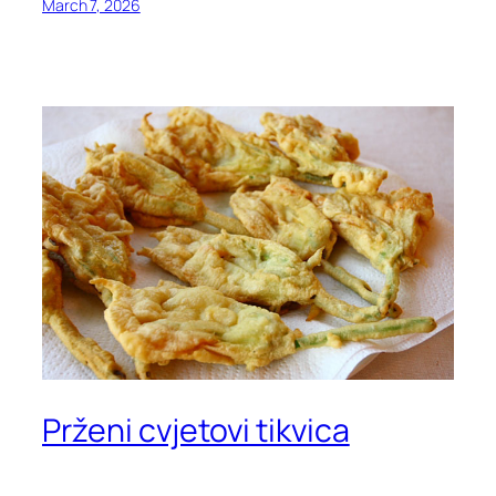
March 7, 2026
Prženi cvjetovi tikvica