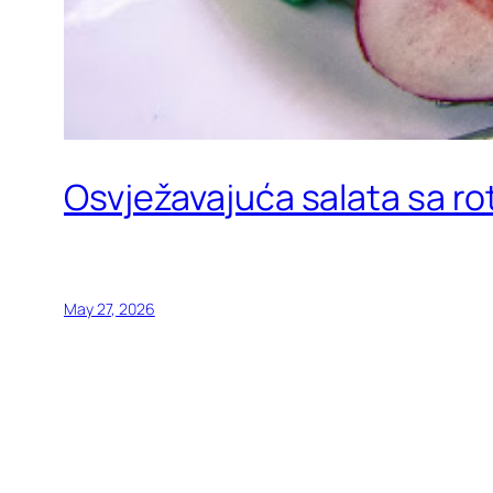
Osvježavajuća salata sa ro
May 27, 2026