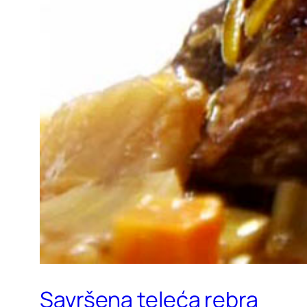
Savršena teleća rebra