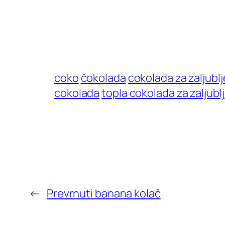
coko
čokolada
cokolada za zaljubl
cokolada
topla cokolada za zaljubl
←
Prevrnuti banana kolač