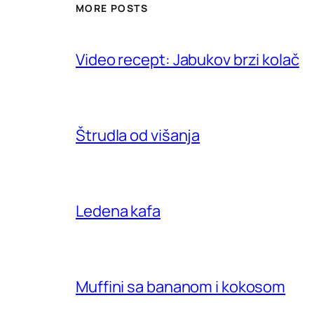
MORE POSTS
Video recept: Jabukov brzi kolač
Štrudla od višanja
Ledena kafa
Muffini sa bananom i kokosom