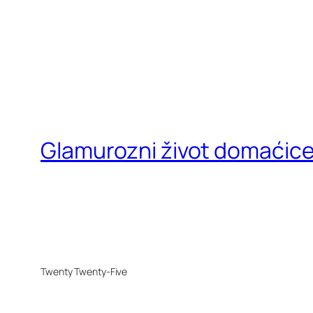
Glamurozni život domaćic
Twenty Twenty-Five