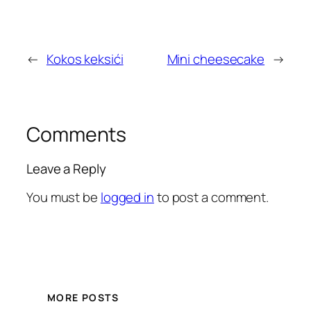
←
Kokos keksići
Mini cheesecake
→
Comments
Leave a Reply
You must be
logged in
to post a comment.
MORE POSTS