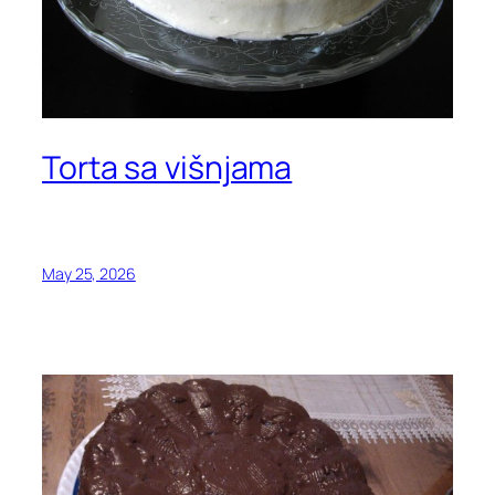
Torta sa višnjama
May 25, 2026