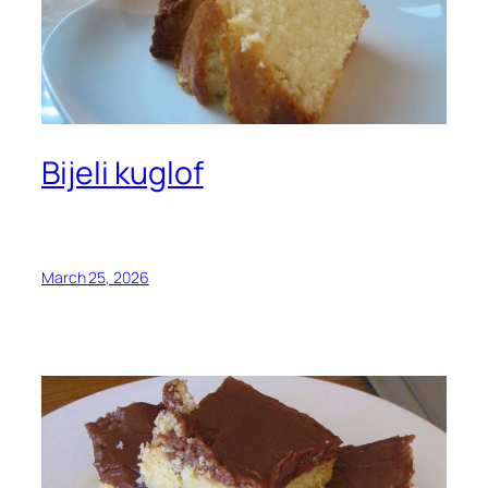
Bijeli kuglof
March 25, 2026