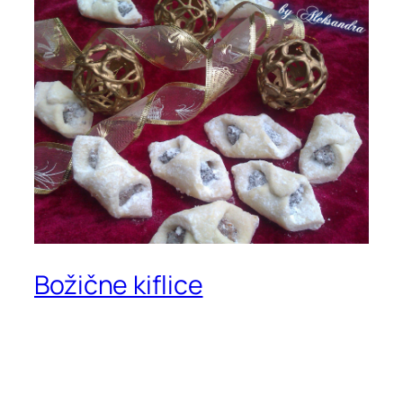
Božične kiflice