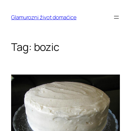
Skip
to
Glamurozni život domaćice
content
Tag:
bozic