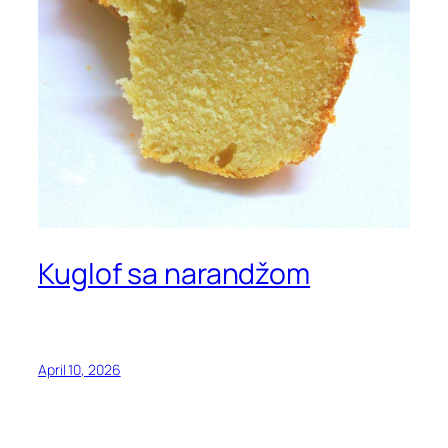
Kuglof sa narandžom
April 10, 2026