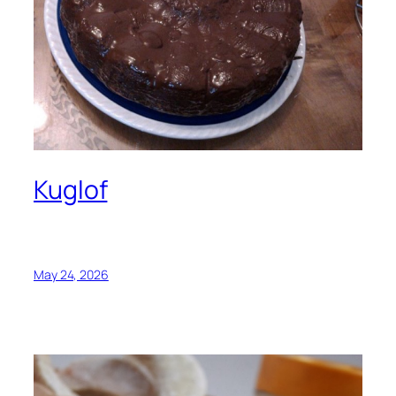
Kuglof
May 24, 2026