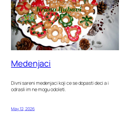
Medenjaci
Divni sareni medenjaci koji ce se dopasti deci a i
odrasli im ne mogu odoleti.
May 12, 2026