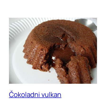
Čokoladni vulkan