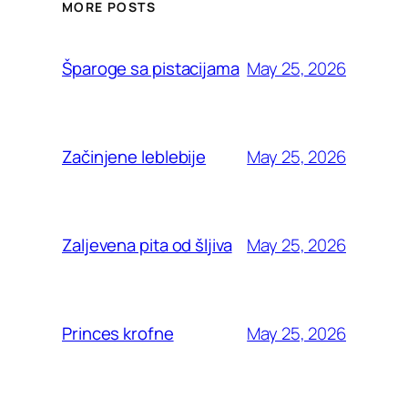
MORE POSTS
May 25, 2026
Šparoge sa pistacijama
May 25, 2026
Začinjene leblebije
May 25, 2026
Zaljevena pita od šljiva
May 25, 2026
Princes krofne