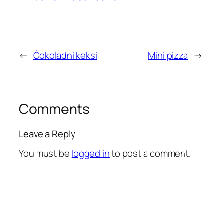
←
Čokoladni keksi
→
Comments
Leave a Reply
You must be
logged in
to post a comment.