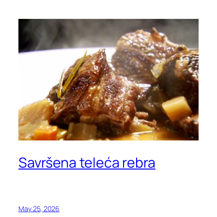
Savršena teleća rebra
May 25, 2026