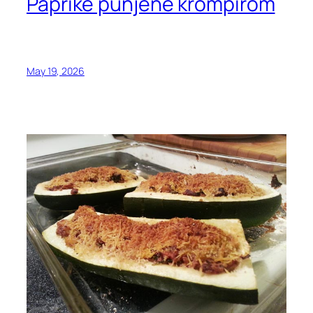
Paprike punjene krompirom
May 19, 2026