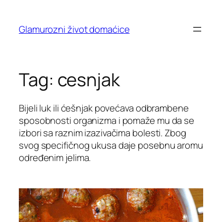
Skip
to
Glamurozni život domaćice
content
Tag:
cesnjak
Bijeli luk ili ćešnjak povećava odbrambene
sposobnosti organizma i pomaže mu da se
izbori sa raznim izazivačima bolesti. Zbog
svog specifičnog ukusa daje posebnu aromu
određenim jelima.