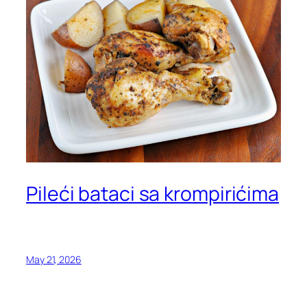
Pileći bataci sa krompirićima
May 21, 2026