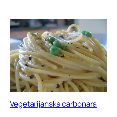
Vegetarijanska carbonara