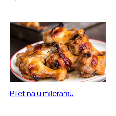
Piletina u mileramu