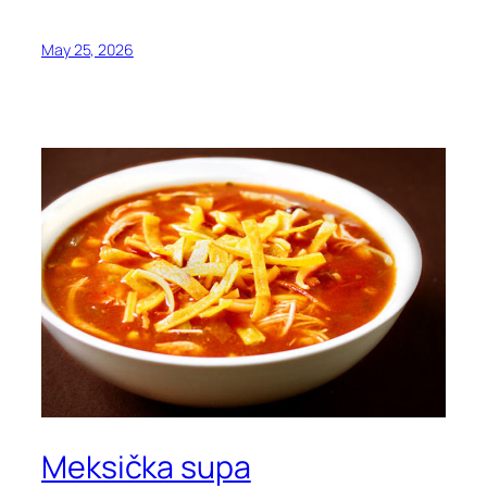
May 25, 2026
Meksička supa