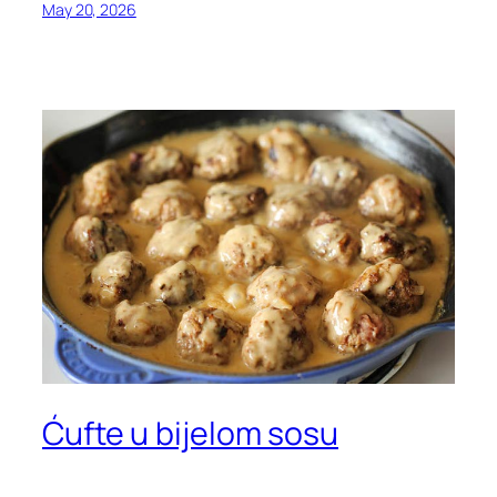
May 20, 2026
Ćufte u bijelom sosu