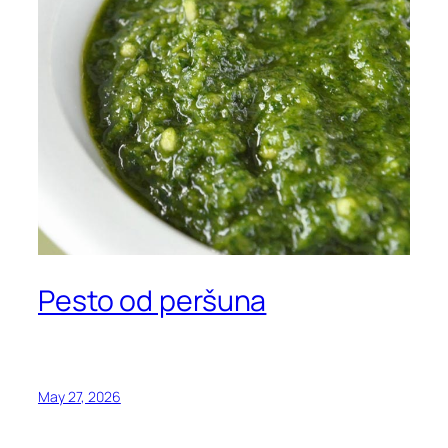
Pesto od peršuna
May 27, 2026