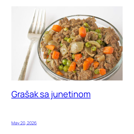
Grašak sa junetinom
May 20, 2026