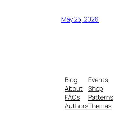
May 25, 2026
Blog
Events
About
Shop
FAQs
Patterns
Authors
Themes