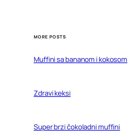
MORE POSTS
Muffini sa bananom i kokosom
Zdravi keksi
Super brzi čokoladni muffini