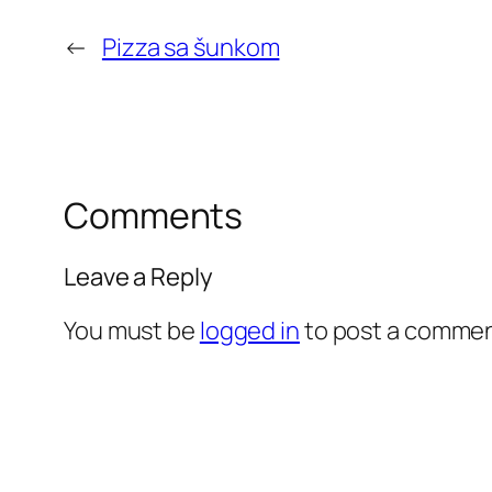
←
Pizza sa šunkom
Comments
Leave a Reply
You must be
logged in
to post a commen