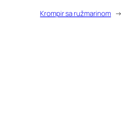
Krompir sa ružmarinom
→