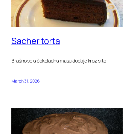
Sacher torta
Brašno se u čokoladnu masu dodaje kroz sito
March 31, 2026