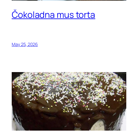
Čokoladna mus torta
May 25, 2026