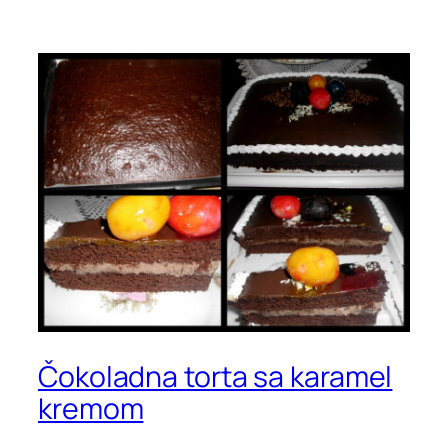
Čokoladna torta sa karamel
kremom