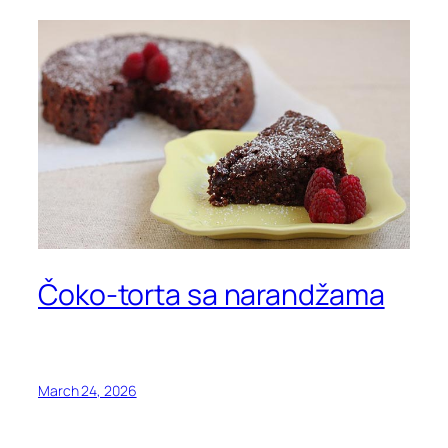
Čoko-torta sa narandžama
March 24, 2026