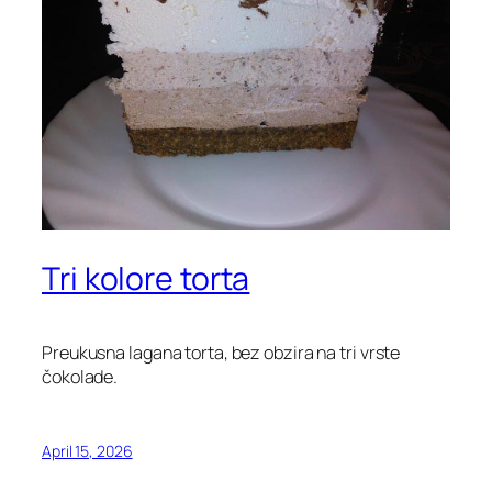
Tri kolore torta
Preukusna lagana torta, bez obzira na tri vrste
čokolade.
April 15, 2026