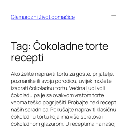
Skip
to
Glamurozni život domaćice
content
Tag:
Čokoladne torte
recepti
Ako želite napraviti tortu za goste, prijatelje,
poznanike ili svoju porodicu, uvijek možete
izabrati čokoladnu tortu. Većina ljudi voli
čokoladu pa je sa ovakvom vrstom torte
veoma teško pogriješiti. Probajte neki recept
naših saradnica. Pokušajte napraviti klasičnu
čokoladnu tortu koja ima više spratova i
čokoladnom glazurom. U receptima na našoj