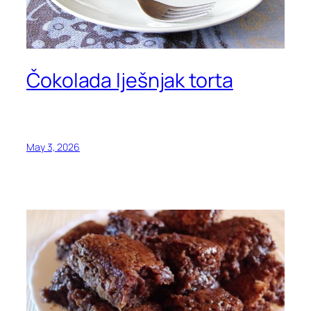
Čokolada lješnjak torta
May 3, 2026