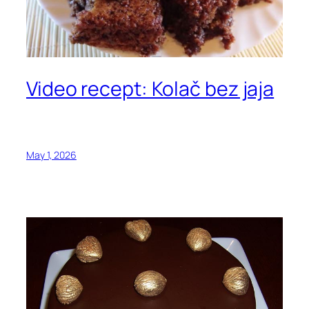
Video recept: Kolač bez jaja
May 1, 2026