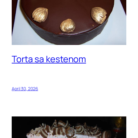
Torta sa kestenom
April 30, 2026