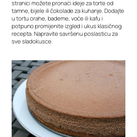
stranici možete pronaći ideje za torte od
tamne, bijele ili čokolade za kuhanje. Dodajte
u tortu orahe, bademe, voće ili kafu i
potpuno promijenite izgled i ukus klasičnog
recepta. Napravite savršenu poslasticu za
sve sladokusce.