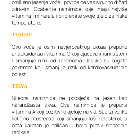
omiljeno jesenje voće i povrće će vas sigurno držati
zdravim. Odaberite namirnice koje imaju najviše
vitamina i minerala i pripremite svoje tijelo za niske
temperature.
JABUKE
Ovo voće je osim nevjerovatnog ukusa prepuno
antioksidansa i vitamina C koji ojačava imuni sistem
i smanjuje rizik od karcinoma. Jabuke su bogate
pektinom koji smanjuje rizik od kardiovaskularnih
bolesti.
TIKVA
Nijedna namirnica ne podsjeća na jesen kao
narandžasta tikva. Ova namirnica je prepuna
vitamina A koji pozitivno djeluje na vid. Sadrži veliku
količinu fitosterola koji smanjuju loši holesterol, a
beta karoten je odličan u borbi protiv slobodnih
radikala.