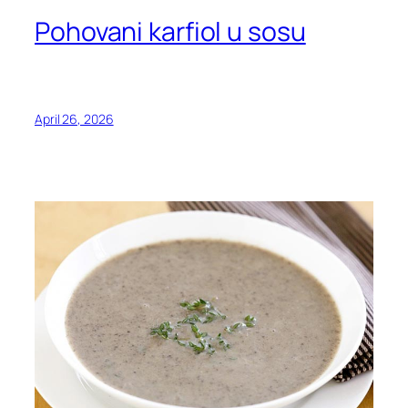
Pohovani karfiol u sosu
April 26, 2026