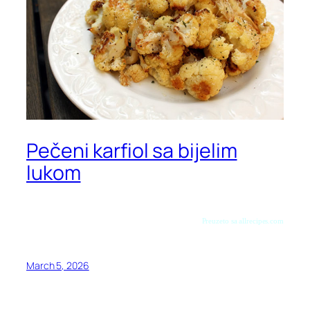
Pečeni karfiol sa bijelim
lukom
Preuzeto sa allrecipes.com
March 5, 2026