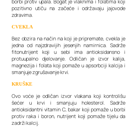
borbi protiv upala. Bogat je vlaknima i folatima koji
pozitivno utiču na začeće i održavaju jajovode
zdravima.
CVEKLA
Bez obzira na način na koji je pripremate, cvekla je
jedna od najzdravijih jesenjih namirnica. Sadrže
fitonutrijent koji u sebi ima antioksidansno i
protuupalno djelovanje. Odličan je izvor kalija,
magnezija i folata koji pomaže u apsorbciji kalcija i
smanjuje zgrušavanje krvi.
KRUŠKE
Ovo voće je odličan izvor vlakana koji kontrolišu
šećer u krvi i smanjuju holesterol. Sadrže
antioksidantni vitamin C, bakar koji pomaže u borbi
protiv raka i boron, nutrijent koji pomaže tijelu da
zadrži kalcij.