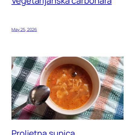
Vegetarijanska carbonara
May 25, 2026
Proljetna supica