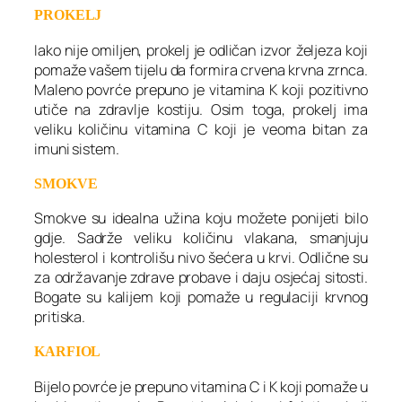
PROKELJ
Iako nije omiljen, prokelj je odličan izvor željeza koji
pomaže vašem tijelu da formira crvena krvna zrnca.
Maleno povrće prepuno je vitamina K koji pozitivno
utiče na zdravlje kostiju. Osim toga, prokelj ima
veliku količinu vitamina C koji je veoma bitan za
imuni sistem.
SMOKVE
Smokve su idealna užina koju možete ponijeti bilo
gdje. Sadrže veliku količinu vlakana, smanjuju
holesterol i kontrolišu nivo šećera u krvi. Odlične su
za održavanje zdrave probave i daju osjećaj sitosti.
Bogate su kalijem koji pomaže u regulaciji krvnog
pritiska.
KARFIOL
Bijelo povrće je prepuno vitamina C i K koji pomaže u