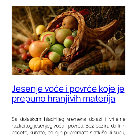
Jesenje voće i povrće koje je
prepuno hranjivih materija
Sa dolaskom hladnijeg vremena dolazi i vrijeme
različitog jesenjeg voća i povrća. Bez obzira da li ih
pečete, kuhate, od njih pripremate slatkiše ili supu,