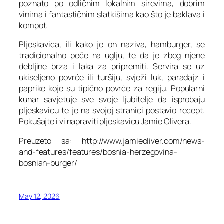
poznato po odličnim lokalnim sirevima, dobrim
vinima i fantastičnim slatkišima kao što je baklava i
kompot.
Pljeskavica, ili kako je on naziva, hamburger, se
tradicionalno peče na uglju, te da je zbog njene
debljine brza i laka za pripremiti. Servira se uz
ukiseljeno povrće ili turšiju, svježi luk, paradajz i
paprike koje su tipično povrće za regiju. Popularni
kuhar savjetuje sve svoje ljubitelje da isprobaju
pljeskavicu te je na svojoj stranici postavio recept.
Pokušajte i vi napraviti pljeskavicu Jamie Olivera.
Preuzeto sa: http://www.jamieoliver.com/news-
and-features/features/bosnia-herzegovina-
bosnian-burger/
May 12, 2026