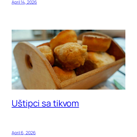
April 14, 2026
Uštipci sa tikvom
April 6, 2026