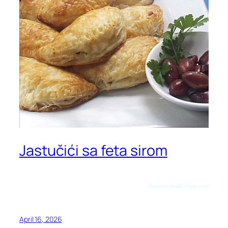
Jastučići sa feta sirom
Preuzeto sa allrecipes.com
April 16, 2026