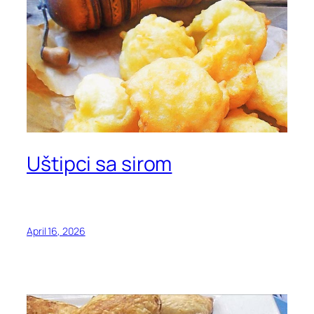
Uštipci sa sirom
April 16, 2026