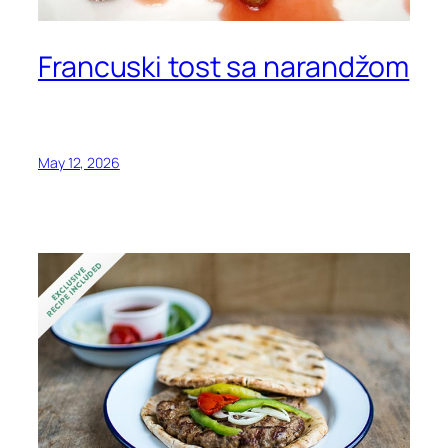
Francuski tost sa narandžom
May 12, 2026