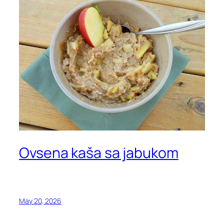
Ovsena kaša sa jabukom
May 20, 2026