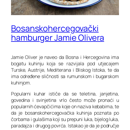
Bosanskohercegovački
hamburger Jamie Olivera
Jamie Oliver je naveo da Bosna i Hercegovina ima
bogatu kuhinju koja se razvijala pod utjecajem
Turske, Austrije, Mediterana i Bliskog Istoka, te da
ima određene sličnosti sa rumunskom i bugarskom
kuhinjom.
Popularni kuhar ističe da se teletina, janjetina,
govedina i svinjetina vrlo često može pronaći u
popularnih ćevapčićima koje on naziva kebabima, te
da je bosanskohercegovačka kuhinja poznata po
čorbama i gulašima koji su prepuni luka, bijelog luka,
paradajza i drugog povrća. Istakao je da je područje