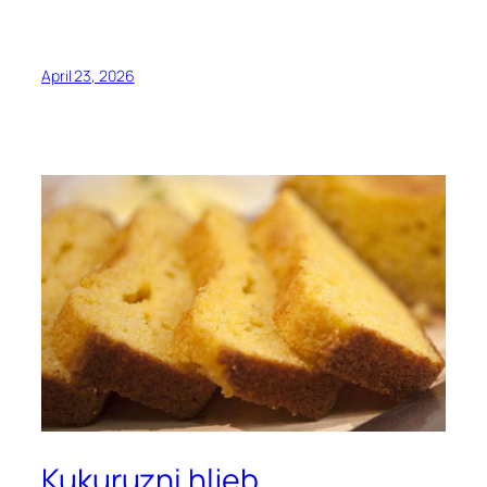
April 23, 2026
Kukuruzni hljeb