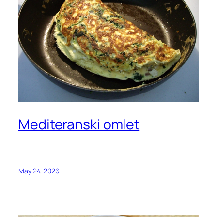
Mediteranski omlet
May 24, 2026