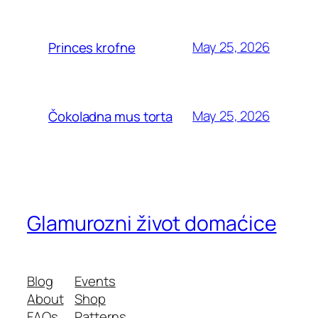
May 25, 2026
Princes krofne
May 25, 2026
Čokoladna mus torta
Glamurozni život domaćice
Blog
Events
About
Shop
FAQs
Patterns