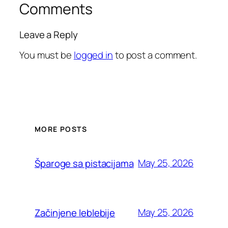
Comments
Leave a Reply
You must be
logged in
to post a comment.
MORE POSTS
May 25, 2026
Šparoge sa pistacijama
May 25, 2026
Začinjene leblebije