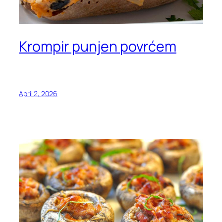
Krompir punjen povrćem
April 2, 2026