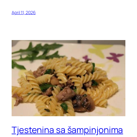
April 11, 2026
Tjestenina sa šampinjonima