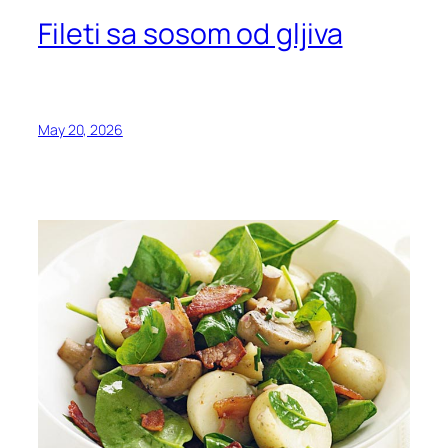
Fileti sa sosom od gljiva
May 20, 2026