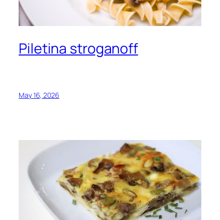
Piletina stroganoff
May 16, 2026