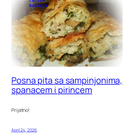
Posna pita sa sampinjonima,
spanacem i pirincem
Prijatno!
April 24, 2026