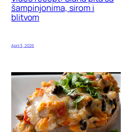
šampinjonima, sirom i
blitvom
April 3, 2026