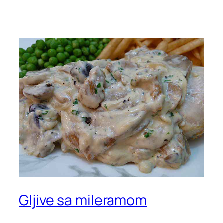
Gljive sa mileramom