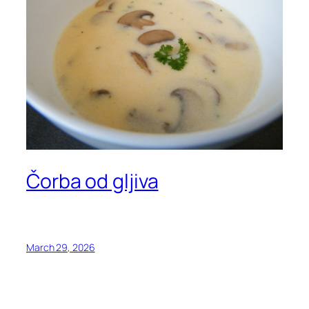
Čorba od gljiva
March 29, 2026