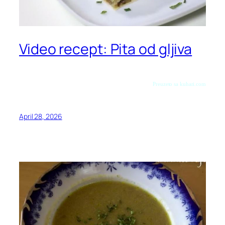
Video recept: Pita od gljiva
Preuzeto sa kuhari.com
April 28, 2026