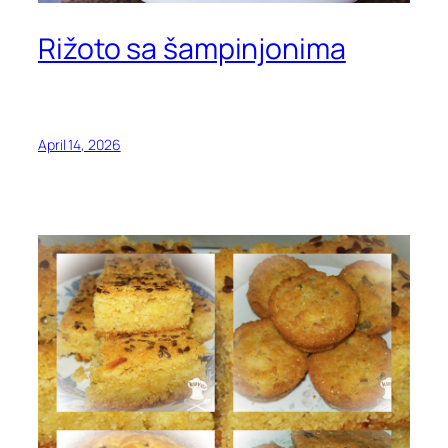
Rižoto sa šampinjonima
April 14, 2026