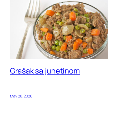
Grašak sa junetinom
May 20, 2026