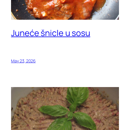
Juneće šnicle u sosu
May 23, 2026