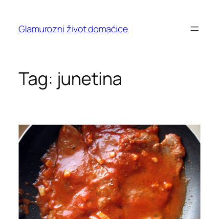
Skip
to
Glamurozni život domaćice
content
Tag:
junetina