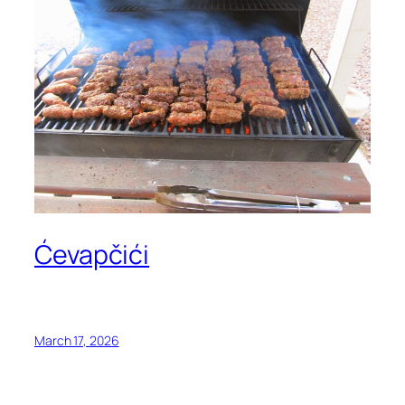
Ćevapčići
March 17, 2026