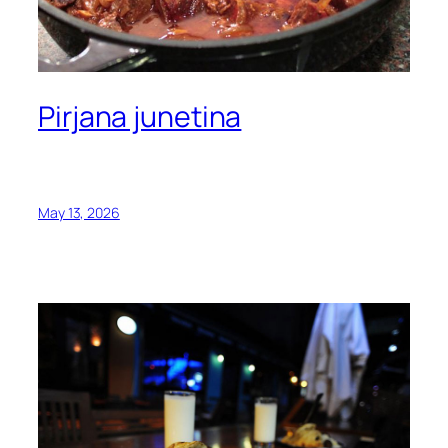
Pirjana junetina
May 13, 2026