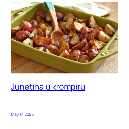
Junetina u krompiru
May 17, 2026