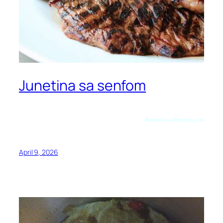
Junetina sa senfom
Preuzeto sa allrecipes.com
April 9, 2026