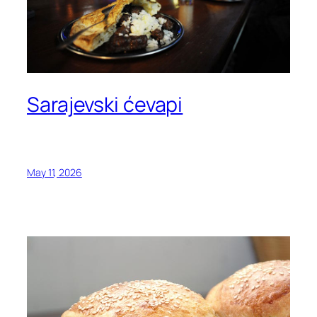
Sarajevski ćevapi
May 11, 2026