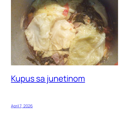
Kupus sa junetinom
April 7, 2026