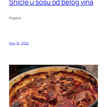
Snicle u sosu od belog vina
Prijatno!
May 16, 2026