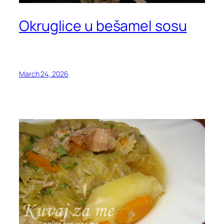
Okruglice u bešamel sosu
March 24, 2026