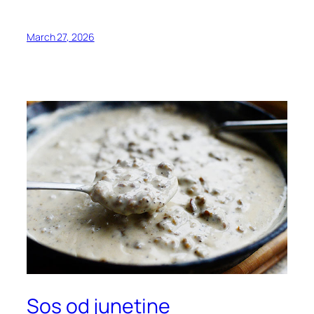
March 27, 2026
Sos od junetine